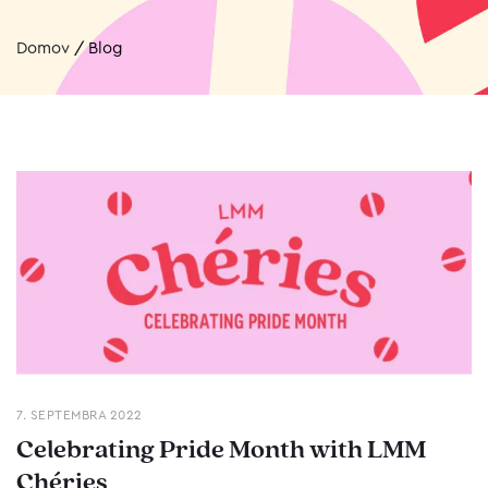
Domov
/
Blog
7. SEPTEMBRA 2022
Celebrating Pride Month with LMM
Chéries