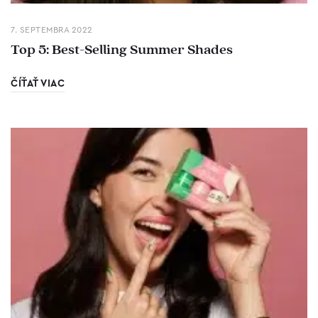
7. SEPTEMBRA 2022
Top 5: Best-Selling Summer Shades
ČÍŤAŤ VIAC