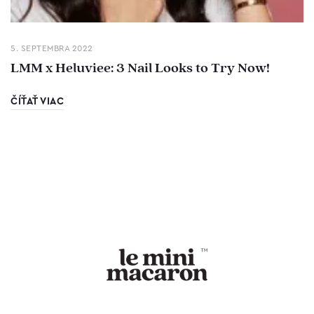
5. SEPTEMBRA 2022
LMM x Heluviee: 3 Nail Looks to Try Now!
ČÍŤAŤ VIAC