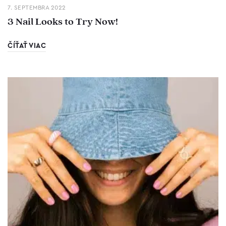
7. SEPTEMBRA 2022
3 Nail Looks to Try Now!
ČÍŤAŤ VIAC