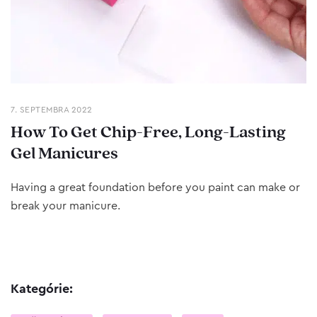
7. SEPTEMBRA 2022
How To Get Chip-Free, Long-Lasting
Gel Manicures
Having a great foundation before you paint can make or
break your manicure.
Kategórie: