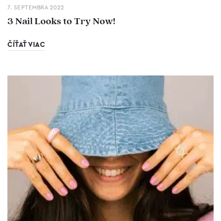
7. SEPTEMBRA 2022
3 Nail Looks to Try Now!
ČÍŤAŤ VIAC