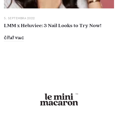
5. SEPTEMBRA 2022
LMM x Heluviee: 3 Nail Looks to Try Now!
ČÍŤAŤ VIAC