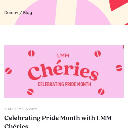
Domov
/
Blog
7. SEPTEMBRA 2022
Celebrating Pride Month with LMM
Chéries