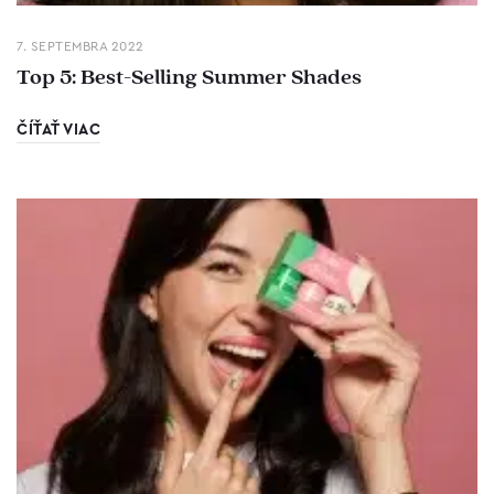
7. SEPTEMBRA 2022
Top 5: Best-Selling Summer Shades
ČÍŤAŤ VIAC