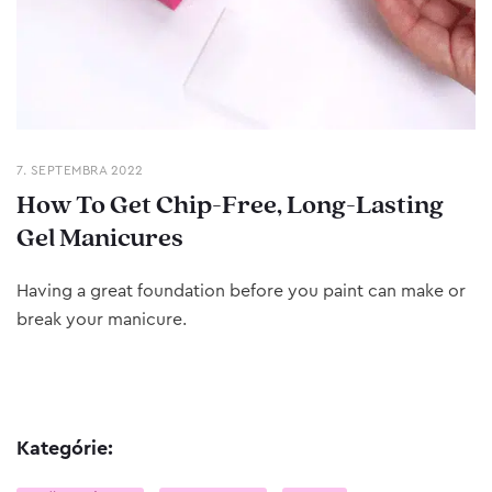
7. SEPTEMBRA 2022
How To Get Chip-Free, Long-Lasting
Gel Manicures
Having a great foundation before you paint can make or
break your manicure.
Kategórie: