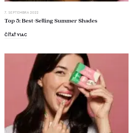
7. SEPTEMBRA 2022
Top 5: Best-Selling Summer Shades
ČÍŤAŤ VIAC