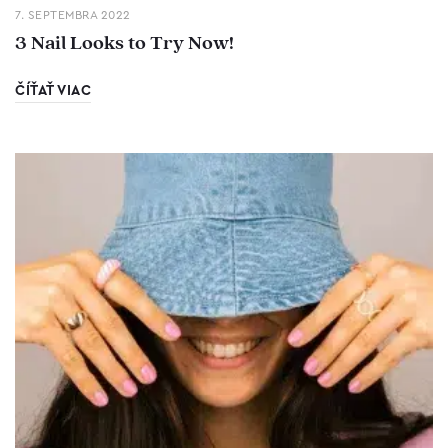
7. SEPTEMBRA 2022
3 Nail Looks to Try Now!
ČÍŤAŤ VIAC