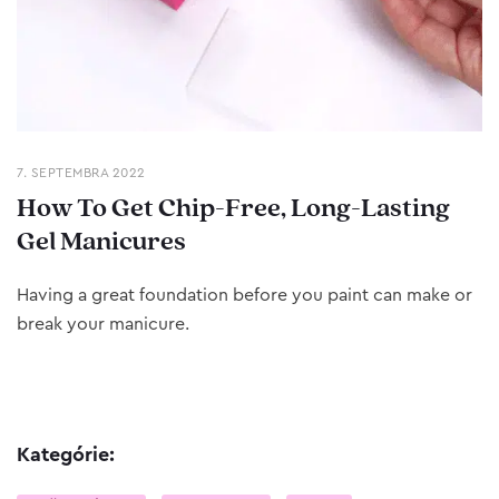
7. SEPTEMBRA 2022
How To Get Chip-Free, Long-Lasting
Gel Manicures
Having a great foundation before you paint can make or
break your manicure.
Kategórie: