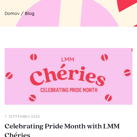
Domov
/
Blog
7. SEPTEMBRA 2022
Celebrating Pride Month with LMM
Chéries