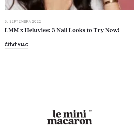
5. SEPTEMBRA 2022
LMM x Heluviee: 3 Nail Looks to Try Now!
ČÍŤAŤ VIAC