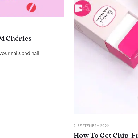
M Chéries
our nails and nail
7. SEPTEMBRA 2022
How To Get Chip-Fr