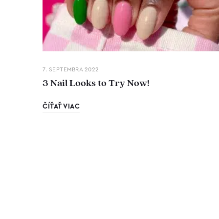
7. SEPTEMBRA 2022
3 Nail Looks to Try Now!
ČÍŤAŤ VIAC