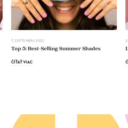
7. SEPTEMBRA 2022
5
Top 5: Best-Selling Summer Shades
ČÍŤAŤ VIAC
Č