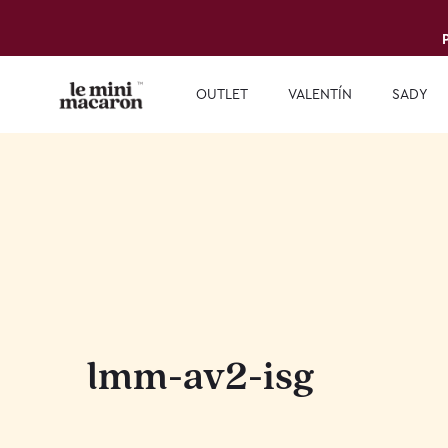
OUTLET
VALENTÍN
SADY
lmm-av2-isg