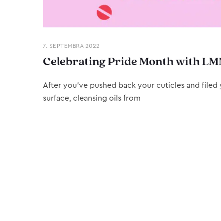
7. SEPTEMBRA 2022
Celebrating Pride Month with LM
After you’ve pushed back your cuticles and filed y
surface, cleansing oils from