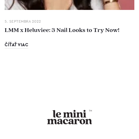
5. SEPTEMBRA 2022
LMM x Heluviee: 3 Nail Looks to Try Now!
ČÍŤAŤ VIAC