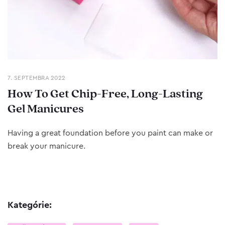
7. SEPTEMBRA 2022
How To Get Chip-Free, Long-Lasting
Gel Manicures
Having a great foundation before you paint can make or
break your manicure.
Kategórie: