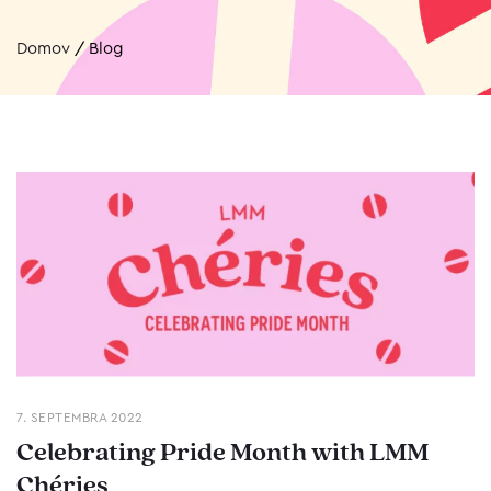
Domov
/
Blog
7. SEPTEMBRA 2022
Celebrating Pride Month with LMM
Chéries