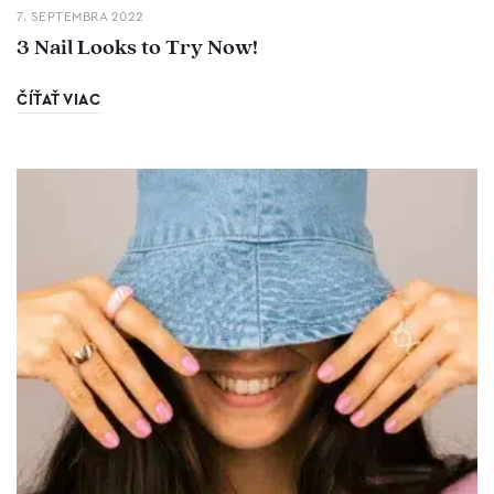
7. SEPTEMBRA 2022
3 Nail Looks to Try Now!
ČÍŤAŤ VIAC