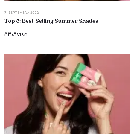
7. SEPTEMBRA 2022
Top 5: Best-Selling Summer Shades
ČÍŤAŤ VIAC