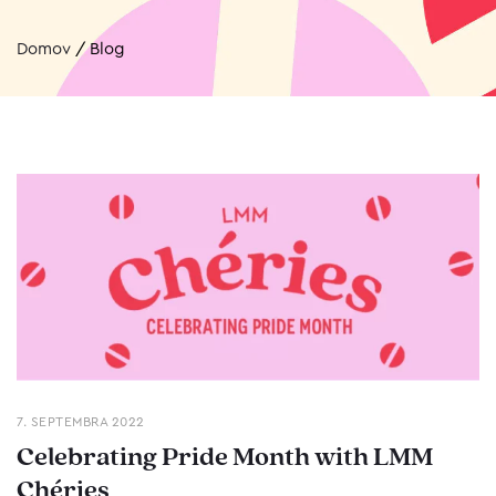
Domov
/
Blog
7. SEPTEMBRA 2022
Celebrating Pride Month with LMM
Chéries