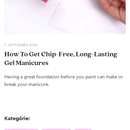
7. SEPTEMBRA 2022
How To Get Chip-Free, Long-Lasting
Gel Manicures
Having a great foundation before you paint can make or
break your manicure.
Kategórie: