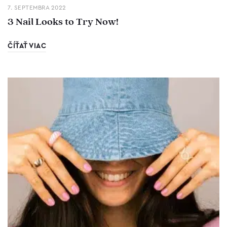
7. SEPTEMBRA 2022
3 Nail Looks to Try Now!
ČÍŤAŤ VIAC