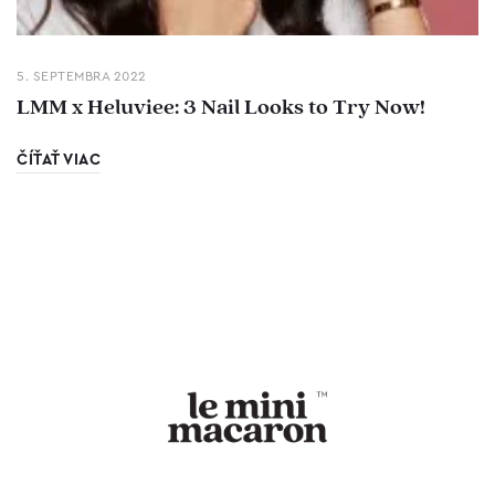
5. SEPTEMBRA 2022
LMM x Heluviee: 3 Nail Looks to Try Now!
ČÍŤAŤ VIAC