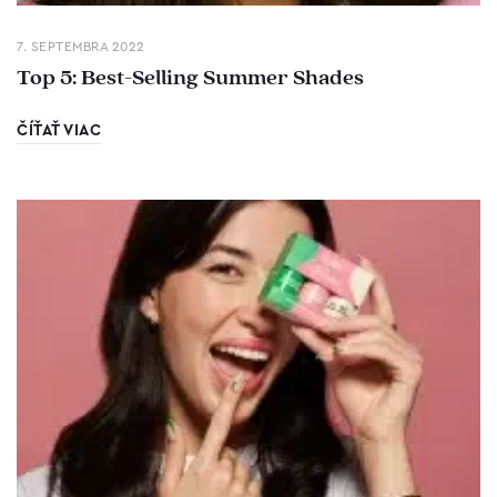
7. SEPTEMBRA 2022
Top 5: Best-Selling Summer Shades
ČÍŤAŤ VIAC