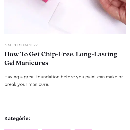
7. SEPTEMBRA 2022
How To Get Chip-Free, Long-Lasting
Gel Manicures
Having a great foundation before you paint can make or
break your manicure.
Kategórie: