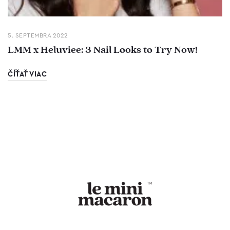
5. SEPTEMBRA 2022
LMM x Heluviee: 3 Nail Looks to Try Now!
ČÍŤAŤ VIAC