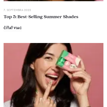
7. SEPTEMBRA 2022
Top 5: Best-Selling Summer Shades
ČÍŤAŤ VIAC