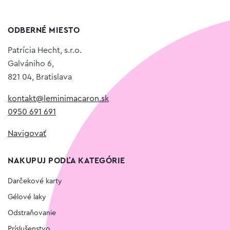
ODBERNÉ MIESTO
Patrícia Hecht, s.r.o.
Galvániho 6,
821 04, Bratislava
kontakt@leminimacaron.sk
0950 691 691
Navigovať
NAKUPUJ PODĽA KATEGÓRIE
Darčekové karty
Gélové laky
Odstraňovanie
Príslušenstvo