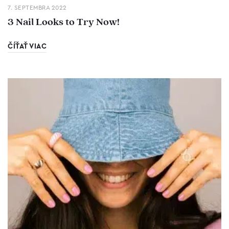
7. SEPTEMBRA 2022
3 Nail Looks to Try Now!
ČÍŤAŤ VIAC