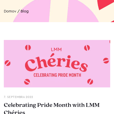
Domov
/
Blog
7. SEPTEMBRA 2022
Celebrating Pride Month with LMM
Chéries