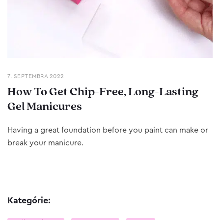
7. SEPTEMBRA 2022
How To Get Chip-Free, Long-Lasting
Gel Manicures
Having a great foundation before you paint can make or
break your manicure.
Kategórie: