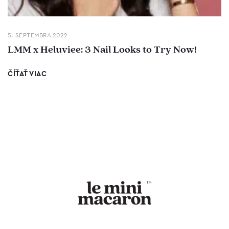
5. SEPTEMBRA 2022
LMM x Heluviee: 3 Nail Looks to Try Now!
ČÍŤAŤ VIAC