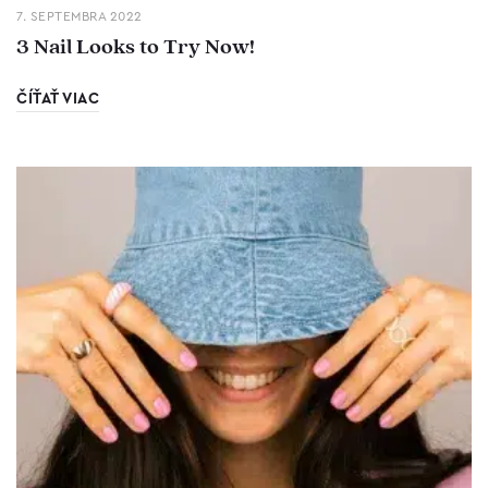
7. SEPTEMBRA 2022
3 Nail Looks to Try Now!
ČÍŤAŤ VIAC