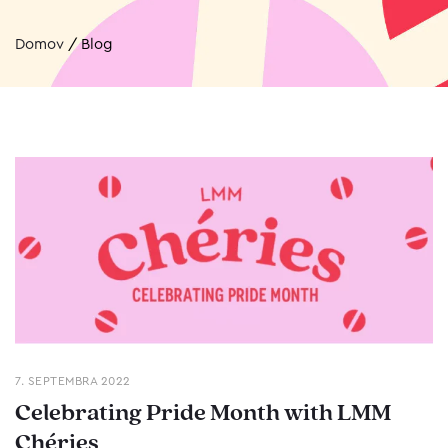
Domov
/
Blog
7. SEPTEMBRA 2022
Celebrating Pride Month with LMM
Chéries