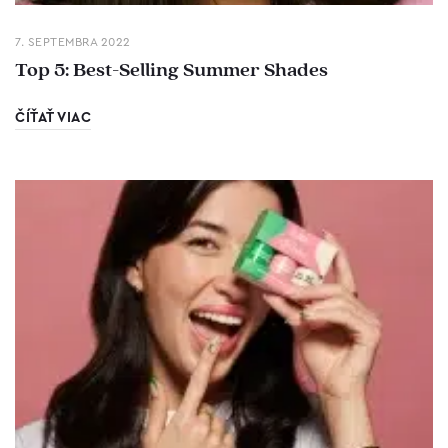
7. SEPTEMBRA 2022
Top 5: Best-Selling Summer Shades
ČÍŤAŤ VIAC