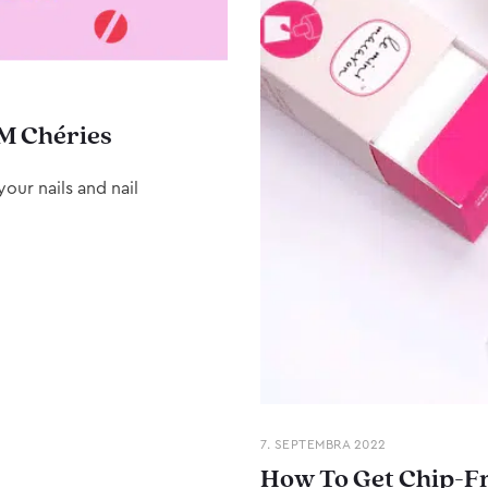
M Chéries
our nails and nail
7. SEPTEMBRA 2022
How To Get Chip-Fr