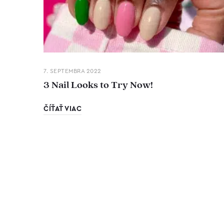
7. SEPTEMBRA 2022
3 Nail Looks to Try Now!
ČÍŤAŤ VIAC