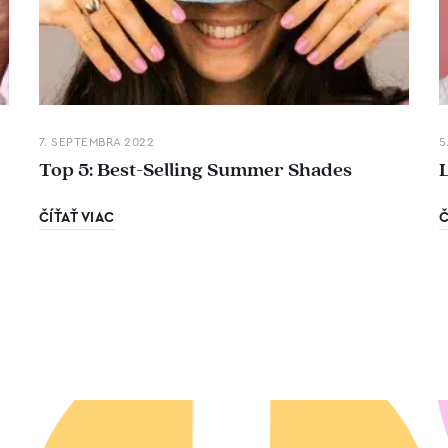
7. SEPTEMBRA 2022
5
Top 5: Best-Selling Summer Shades
ČÍŤAŤ VIAC
Č