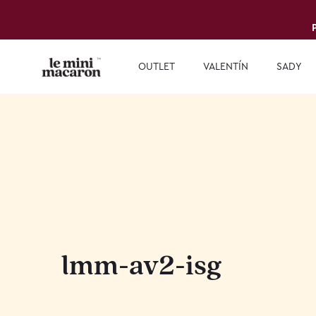
OUTLET
VALENTÍN
SADY
lmm-av2-isg