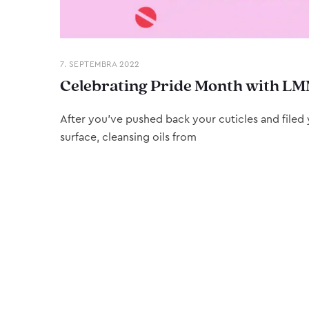
7. SEPTEMBRA 2022
Celebrating Pride Month with LM
After you’ve pushed back your cuticles and filed y
surface, cleansing oils from