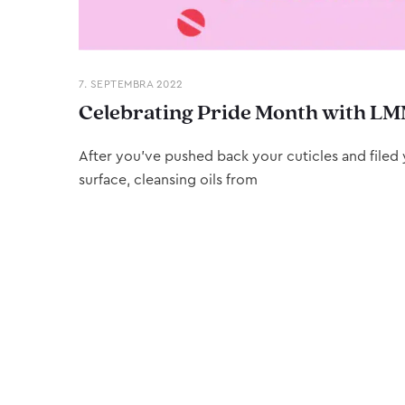
7. SEPTEMBRA 2022
Celebrating Pride Month with LM
After you’ve pushed back your cuticles and filed y
surface, cleansing oils from