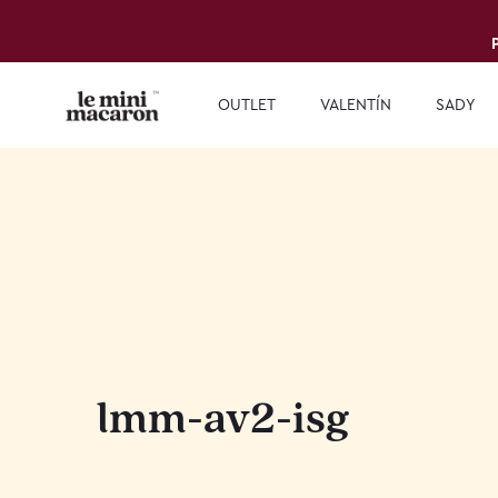
OUTLET
VALENTÍN
SADY
lmm-av2-isg