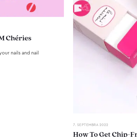
M Chéries
our nails and nail
7. SEPTEMBRA 2022
How To Get Chip-Fr