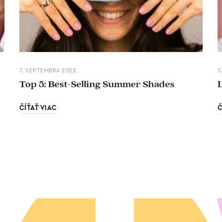
7. SEPTEMBRA 2022
5
Top 5: Best-Selling Summer Shades
ČÍŤAŤ VIAC
Č