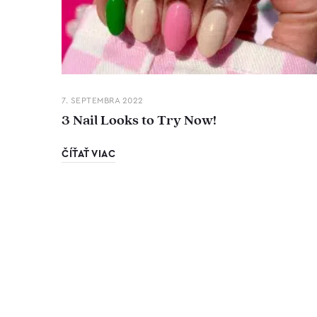
7. SEPTEMBRA 2022
3 Nail Looks to Try Now!
ČÍŤAŤ VIAC