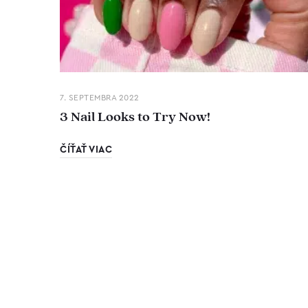
7. SEPTEMBRA 2022
3 Nail Looks to Try Now!
ČÍŤAŤ VIAC