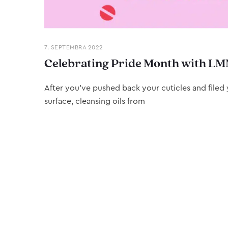
7. SEPTEMBRA 2022
Celebrating Pride Month with LM
After you’ve pushed back your cuticles and filed y
surface, cleansing oils from