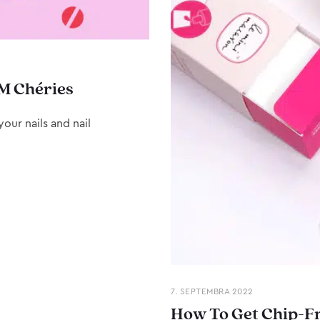
M Chéries
our nails and nail
7. SEPTEMBRA 2022
How To Get Chip-Fr