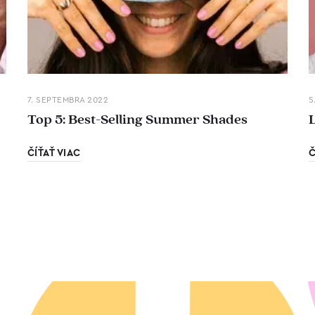
7. SEPTEMBRA 2022
5
Top 5: Best-Selling Summer Shades
ČÍŤAŤ VIAC
Č