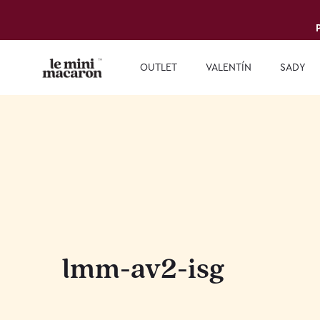
OUTLET
VALENTÍN
SADY
lmm-av2-isg