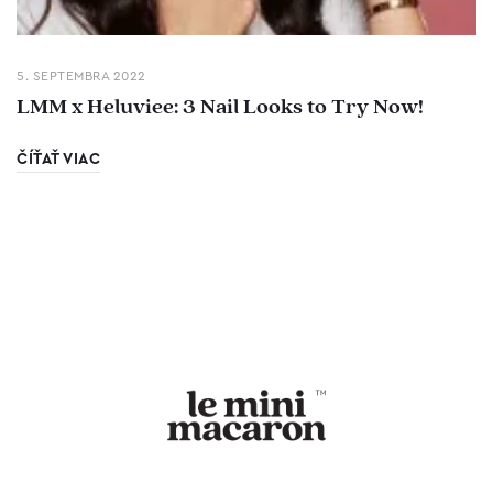
5. SEPTEMBRA 2022
LMM x Heluviee: 3 Nail Looks to Try Now!
ČÍŤAŤ VIAC