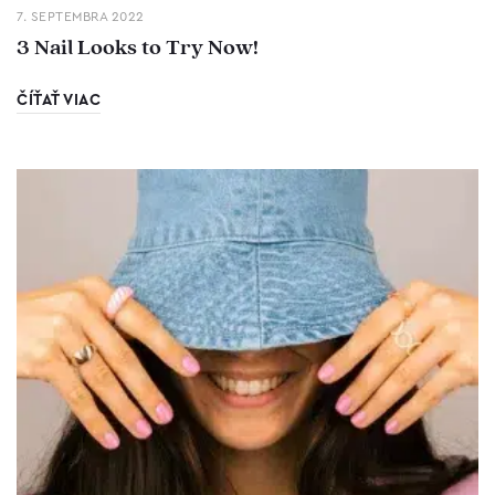
7. SEPTEMBRA 2022
3 Nail Looks to Try Now!
ČÍŤAŤ VIAC