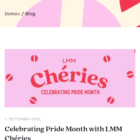
Domov
/
Blog
7. SEPTEMBRA 2022
Celebrating Pride Month with LMM
Chéries