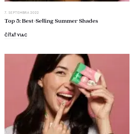
7. SEPTEMBRA 2022
Top 5: Best-Selling Summer Shades
ČÍŤAŤ VIAC