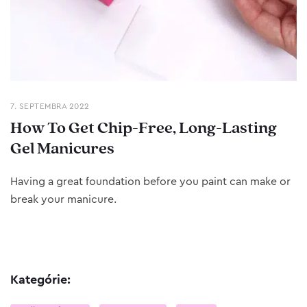
7. SEPTEMBRA 2022
How To Get Chip-Free, Long-Lasting
Gel Manicures
Having a great foundation before you paint can make or
break your manicure.
Kategórie: