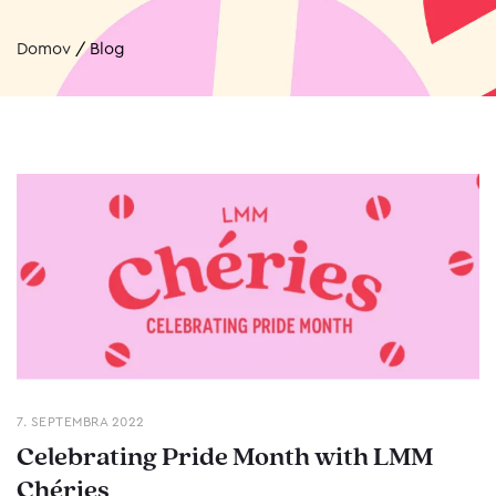
Domov
/
Blog
7. SEPTEMBRA 2022
Celebrating Pride Month with LMM
Chéries