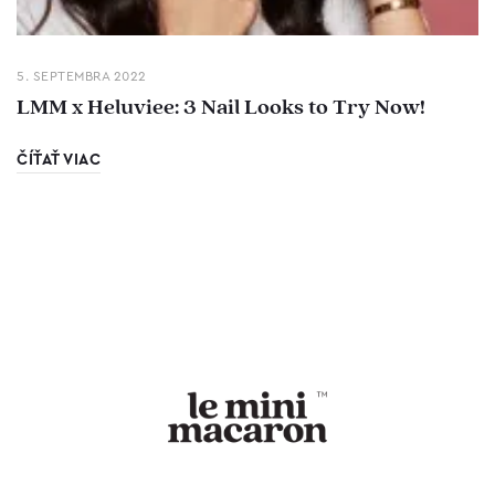
5. SEPTEMBRA 2022
LMM x Heluviee: 3 Nail Looks to Try Now!
ČÍŤAŤ VIAC