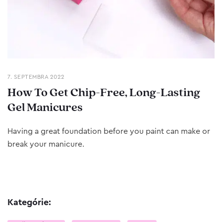
7. SEPTEMBRA 2022
How To Get Chip-Free, Long-Lasting
Gel Manicures
Having a great foundation before you paint can make or
break your manicure.
Kategórie: