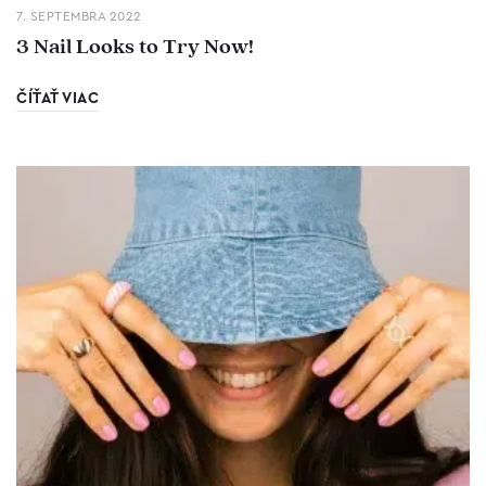
7. SEPTEMBRA 2022
3 Nail Looks to Try Now!
ČÍŤAŤ VIAC