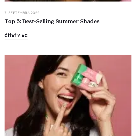
7. SEPTEMBRA 2022
Top 5: Best-Selling Summer Shades
ČÍŤAŤ VIAC