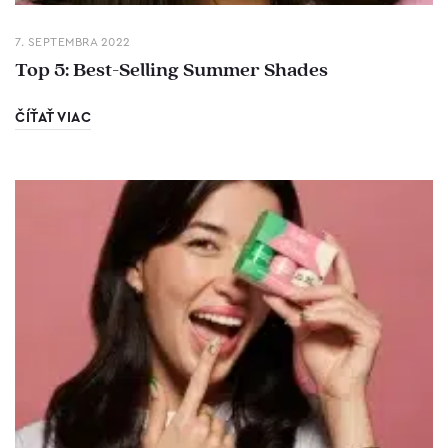
7. SEPTEMBRA 2022
Top 5: Best-Selling Summer Shades
ČÍŤAŤ VIAC