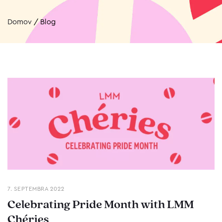
Domov
/
Blog
7. SEPTEMBRA 2022
Celebrating Pride Month with LMM
Chéries