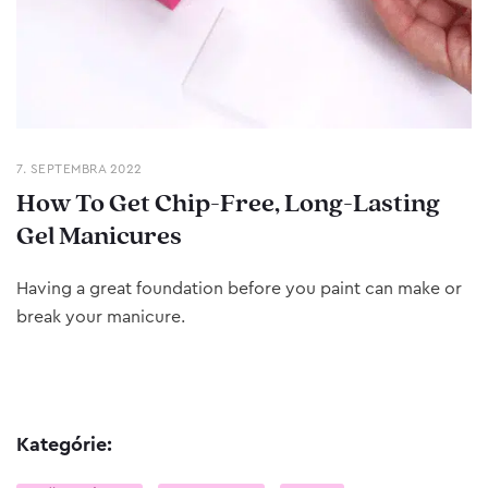
7. SEPTEMBRA 2022
How To Get Chip-Free, Long-Lasting
Gel Manicures
Having a great foundation before you paint can make or
break your manicure.
Kategórie: