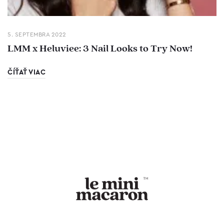
5. SEPTEMBRA 2022
LMM x Heluviee: 3 Nail Looks to Try Now!
ČÍŤAŤ VIAC