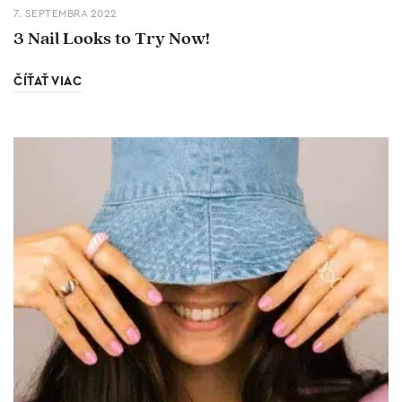
7. SEPTEMBRA 2022
3 Nail Looks to Try Now!
ČÍŤAŤ VIAC