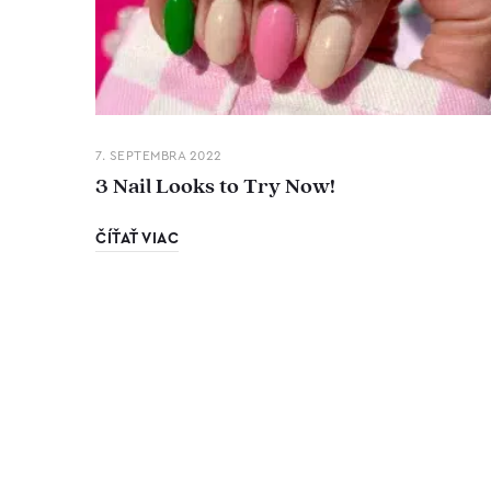
7. SEPTEMBRA 2022
3 Nail Looks to Try Now!
ČÍŤAŤ VIAC