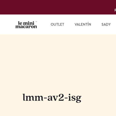
OUTLET
VALENTÍN
SADY
lmm-av2-isg