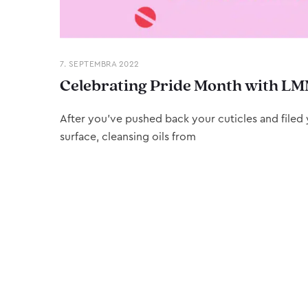
7. SEPTEMBRA 2022
Celebrating Pride Month with LM
After you’ve pushed back your cuticles and filed y
surface, cleansing oils from