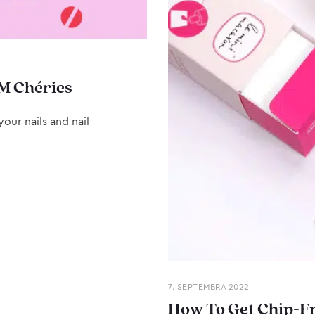
M Chéries
our nails and nail
7. SEPTEMBRA 2022
How To Get Chip-Fr