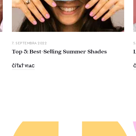
7. SEPTEMBRA 2022
5
Top 5: Best-Selling Summer Shades
ČÍŤAŤ VIAC
Č