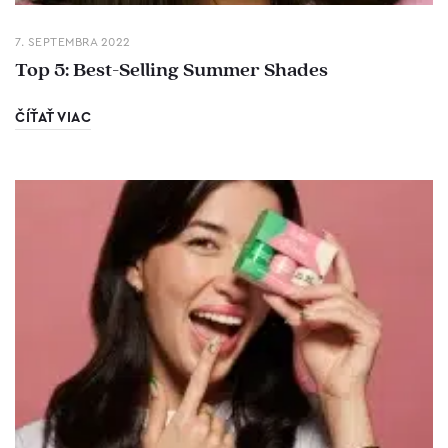
7. SEPTEMBRA 2022
Top 5: Best-Selling Summer Shades
ČÍŤAŤ VIAC