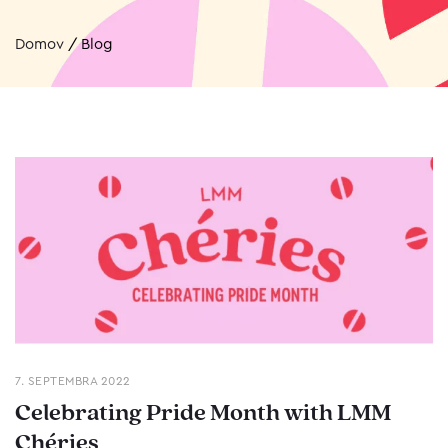
Domov
/
Blog
7. SEPTEMBRA 2022
Celebrating Pride Month with LMM
Chéries