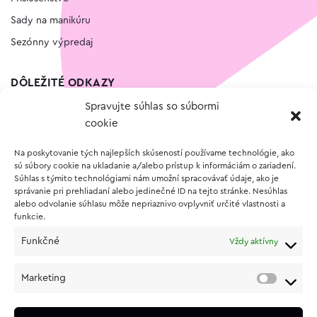
Sady na manikúru
Sezónny výpredaj
DÔLEŽITÉ ODKAZY
Spravujte súhlas so súbormi
Kontakt
cookie
Wishlist
Na poskytovanie tých najlepších skúseností používame technológie, ako
Vernostný program
sú súbory cookie na ukladanie a/alebo prístup k informáciám o zariadení.
Súhlas s týmito technológiami nám umožní spracovávať údaje, ako je
správanie pri prehliadaní alebo jedinečné ID na tejto stránke. Nesúhlas
O NÁKUPE
alebo odvolanie súhlasu môže nepriaznivo ovplyvniť určité vlastnosti a
funkcie.
Obchodné podmienky
Funkčné
Vždy aktívny
Vrátenie a reklamácia tovaru
Zásady používania súborov cookie (EÚ)
Marketing
Ochrana osobných údajov