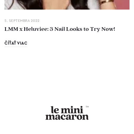
5. SEPTEMBRA 2022
LMM x Heluviee: 3 Nail Looks to Try Now!
ČÍŤAŤ VIAC