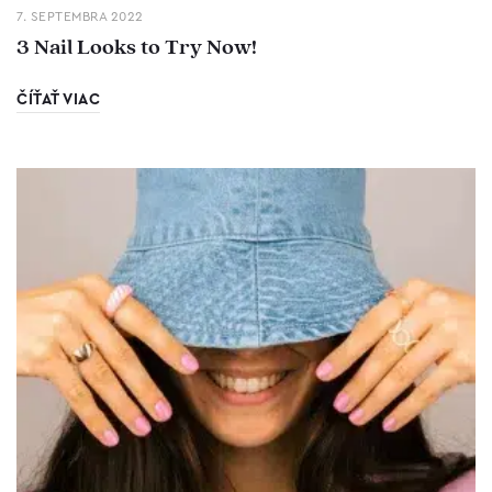
7. SEPTEMBRA 2022
3 Nail Looks to Try Now!
ČÍŤAŤ VIAC