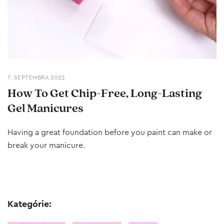
7. SEPTEMBRA 2022
How To Get Chip-Free, Long-Lasting
Gel Manicures
Having a great foundation before you paint can make or
break your manicure.
Kategórie: