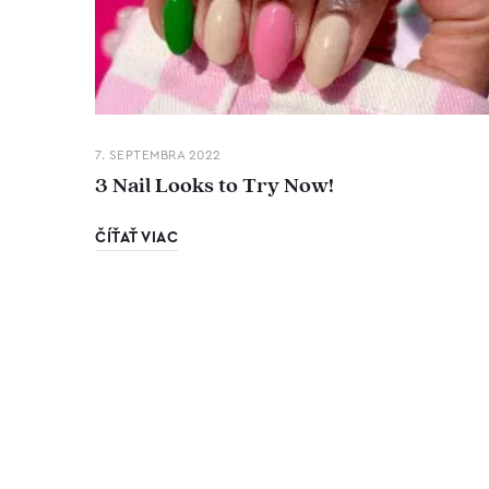
7. SEPTEMBRA 2022
3 Nail Looks to Try Now!
ČÍŤAŤ VIAC