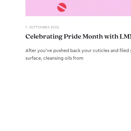
7. SEPTEMBRA 2022
Celebrating Pride Month with LM
After you’ve pushed back your cuticles and filed y
surface, cleansing oils from