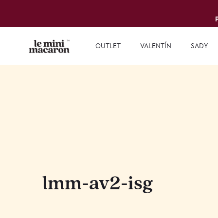
OUTLET
VALENTÍN
SADY
lmm-av2-isg