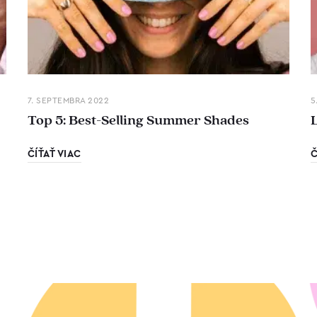
7. SEPTEMBRA 2022
5
Top 5: Best-Selling Summer Shades
ČÍŤAŤ VIAC
Č