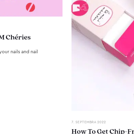
M Chéries
our nails and nail
7. SEPTEMBRA 2022
How To Get Chip-Fr