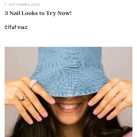
7. SEPTEMBRA 2022
3 Nail Looks to Try Now!
ČÍŤAŤ VIAC