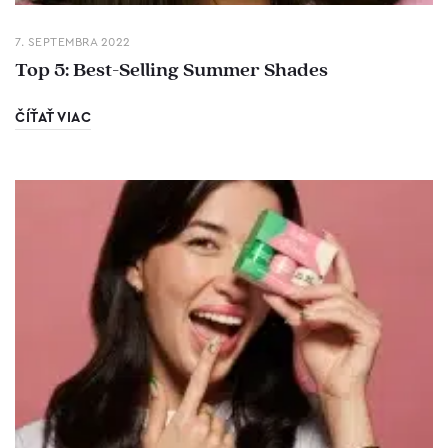
7. SEPTEMBRA 2022
Top 5: Best-Selling Summer Shades
ČÍŤAŤ VIAC