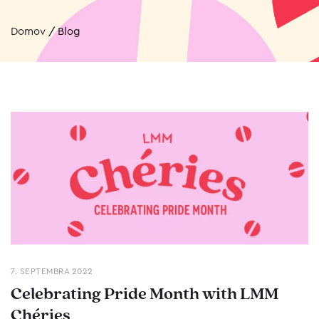
Domov
/
Blog
7. SEPTEMBRA 2022
Celebrating Pride Month with LMM
Chéries