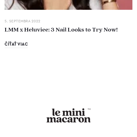
5. SEPTEMBRA 2022
LMM x Heluviee: 3 Nail Looks to Try Now!
ČÍŤAŤ VIAC