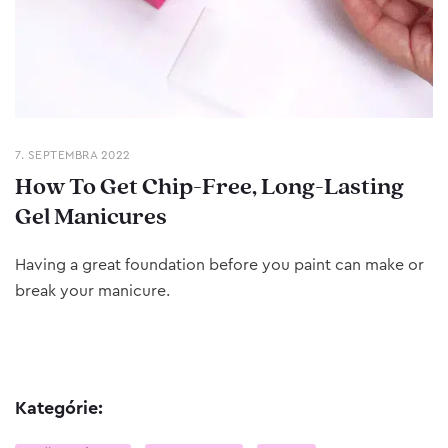
7. SEPTEMBRA 2022
How To Get Chip-Free, Long-Lasting
Gel Manicures
Having a great foundation before you paint can make or
break your manicure.
Kategórie: