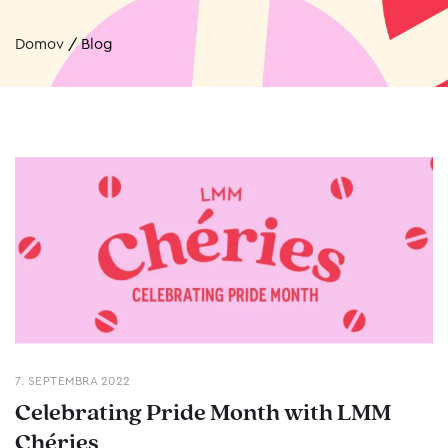
Domov
/
Blog
7. SEPTEMBRA 2022
Celebrating Pride Month with LMM
Chéries