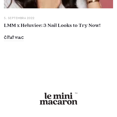
5. SEPTEMBRA 2022
LMM x Heluviee: 3 Nail Looks to Try Now!
ČÍŤAŤ VIAC