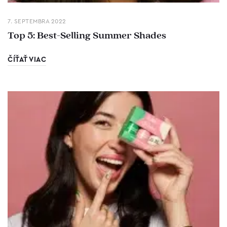
7. SEPTEMBRA 2022
Top 5: Best-Selling Summer Shades
ČÍŤAŤ VIAC