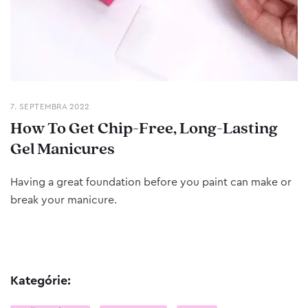
7. SEPTEMBRA 2022
How To Get Chip-Free, Long-Lasting
Gel Manicures
Having a great foundation before you paint can make or
break your manicure.
Kategórie: