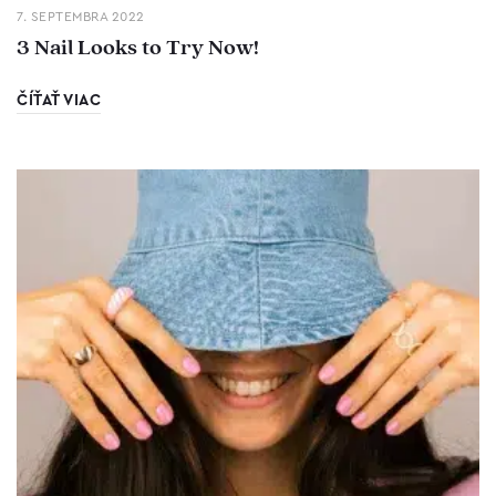
7. SEPTEMBRA 2022
3 Nail Looks to Try Now!
ČÍŤAŤ VIAC