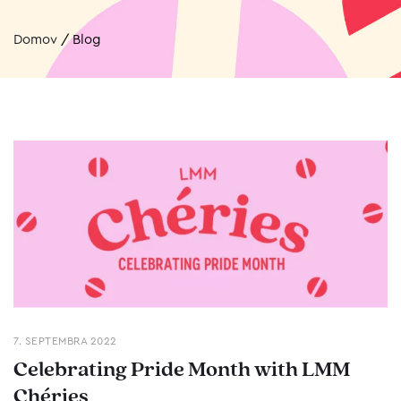
Domov
/
Blog
7. SEPTEMBRA 2022
Celebrating Pride Month with LMM
Chéries