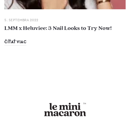
5. SEPTEMBRA 2022
LMM x Heluviee: 3 Nail Looks to Try Now!
ČÍŤAŤ VIAC