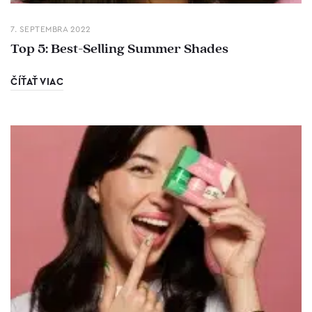
7. SEPTEMBRA 2022
Top 5: Best-Selling Summer Shades
ČÍŤAŤ VIAC