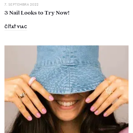
7. SEPTEMBRA 2022
3 Nail Looks to Try Now!
ČÍŤAŤ VIAC