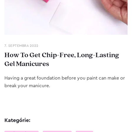
7. SEPTEMBRA 2022
How To Get Chip-Free, Long-Lasting
Gel Manicures
Having a great foundation before you paint can make or
break your manicure.
Kategórie: