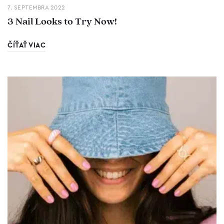
7. SEPTEMBRA 2022
3 Nail Looks to Try Now!
ČÍŤAŤ VIAC