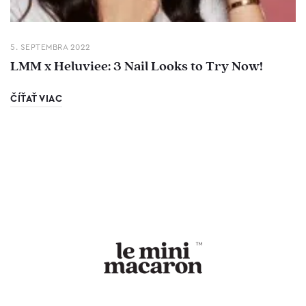
5. SEPTEMBRA 2022
LMM x Heluviee: 3 Nail Looks to Try Now!
ČÍŤAŤ VIAC