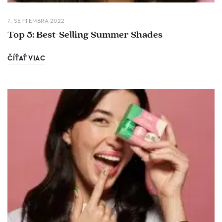
7. SEPTEMBRA 2022
Top 5: Best-Selling Summer Shades
ČÍŤAŤ VIAC