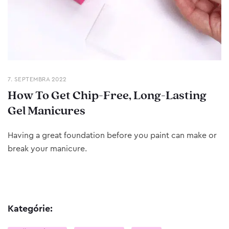
7. SEPTEMBRA 2022
How To Get Chip-Free, Long-Lasting
Gel Manicures
Having a great foundation before you paint can make or
break your manicure.
Kategórie: