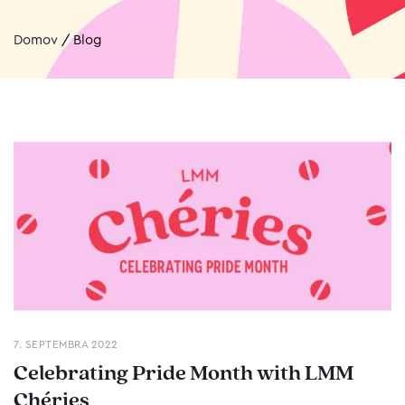
Domov
/
Blog
7. SEPTEMBRA 2022
Celebrating Pride Month with LMM
Chéries