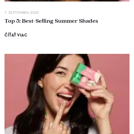
7. SEPTEMBRA 2022
Top 5: Best-Selling Summer Shades
ČÍŤAŤ VIAC