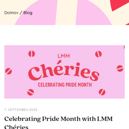
Domov
/
Blog
7. SEPTEMBRA 2022
Celebrating Pride Month with LMM
Chéries