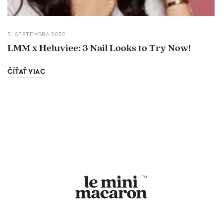
5. SEPTEMBRA 2022
LMM x Heluviee: 3 Nail Looks to Try Now!
ČÍŤAŤ VIAC