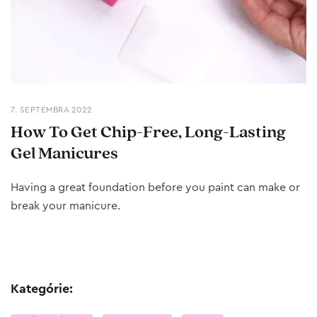
7. SEPTEMBRA 2022
How To Get Chip-Free, Long-Lasting
Gel Manicures
Having a great foundation before you paint can make or
break your manicure.
Kategórie: