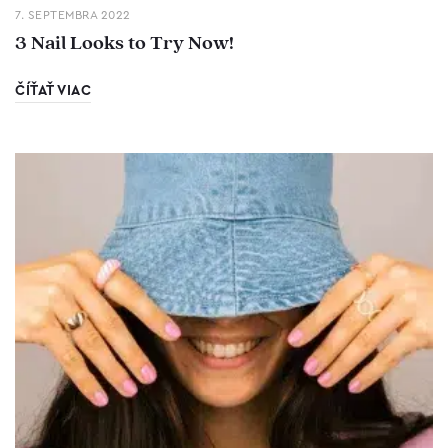
7. SEPTEMBRA 2022
3 Nail Looks to Try Now!
ČÍŤAŤ VIAC