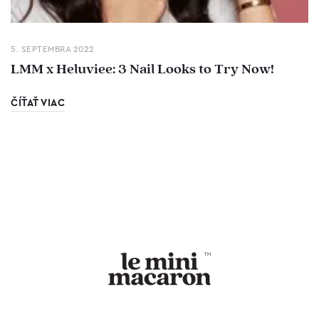
5. SEPTEMBRA 2022
LMM x Heluviee: 3 Nail Looks to Try Now!
ČÍŤAŤ VIAC