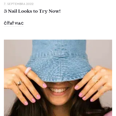
7. SEPTEMBRA 2022
3 Nail Looks to Try Now!
ČÍŤAŤ VIAC