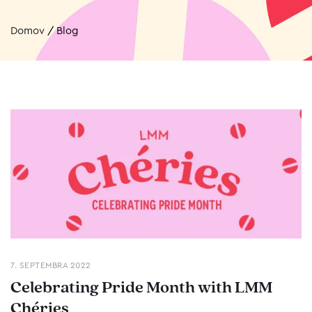
Domov
/
Blog
7. SEPTEMBRA 2022
Celebrating Pride Month with LMM
Chéries