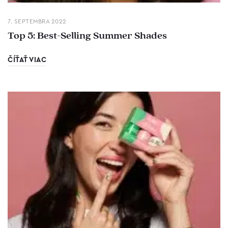
7. SEPTEMBRA 2022
Top 5: Best-Selling Summer Shades
ČÍŤAŤ VIAC