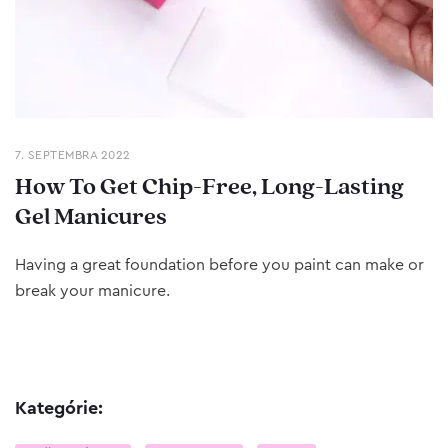
7. SEPTEMBRA 2022
How To Get Chip-Free, Long-Lasting
Gel Manicures
Having a great foundation before you paint can make or
break your manicure.
Kategórie: