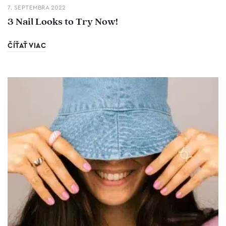
7. SEPTEMBRA 2022
3 Nail Looks to Try Now!
ČÍŤAŤ VIAC