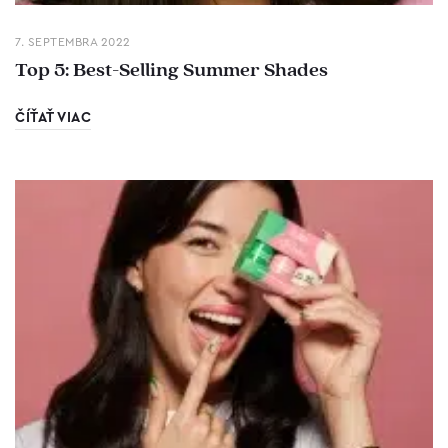
7. SEPTEMBRA 2022
Top 5: Best-Selling Summer Shades
ČÍŤAŤ VIAC