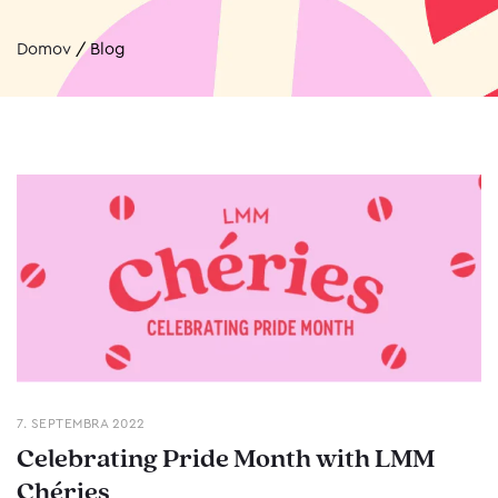
Domov
/
Blog
7. SEPTEMBRA 2022
Celebrating Pride Month with LMM
Chéries