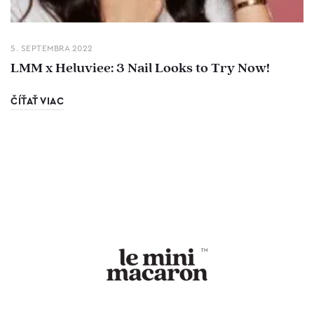
5. SEPTEMBRA 2022
LMM x Heluviee: 3 Nail Looks to Try Now!
ČÍŤAŤ VIAC