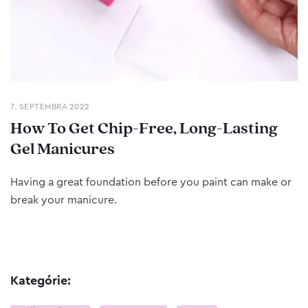
7. SEPTEMBRA 2022
How To Get Chip-Free, Long-Lasting
Gel Manicures
Having a great foundation before you paint can make or
break your manicure.
Kategórie: