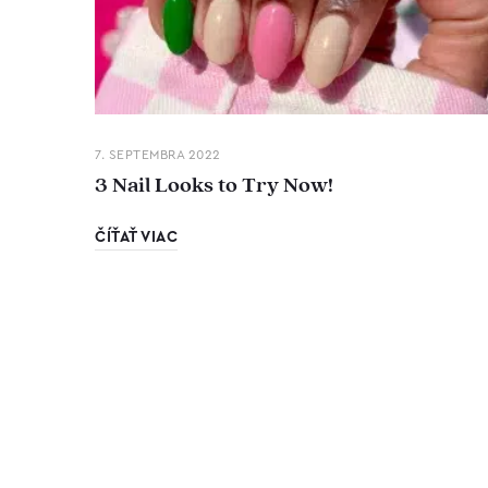
7. SEPTEMBRA 2022
3 Nail Looks to Try Now!
ČÍŤAŤ VIAC