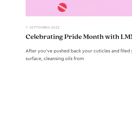
7. SEPTEMBRA 2022
Celebrating Pride Month with LM
After you’ve pushed back your cuticles and filed y
surface, cleansing oils from