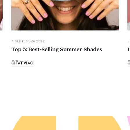
7. SEPTEMBRA 2022
5
Top 5: Best-Selling Summer Shades
ČÍŤAŤ VIAC
Č