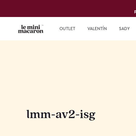
OUTLET
VALENTÍN
SADY
lmm-av2-isg