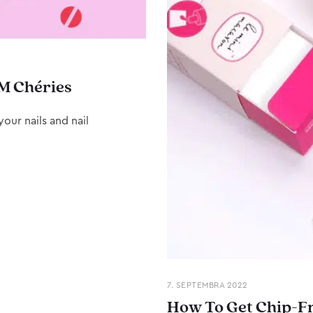
M Chéries
our nails and nail
7. SEPTEMBRA 2022
How To Get Chip-Fr