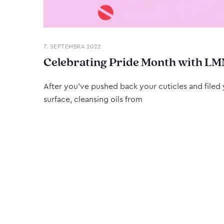
7. SEPTEMBRA 2022
Celebrating Pride Month with LM
After you’ve pushed back your cuticles and filed y
surface, cleansing oils from