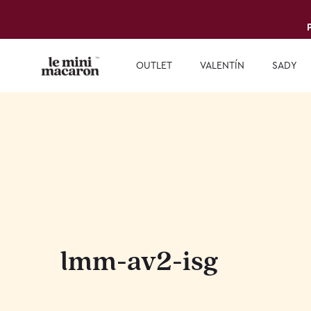
OUTLET
VALENTÍN
SADY
lmm-av2-isg