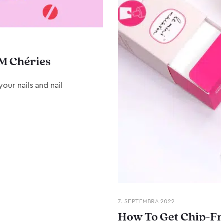
M Chéries
our nails and nail
7. SEPTEMBRA 2022
How To Get Chip-Fr