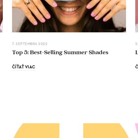
7. SEPTEMBRA 2022
5
Top 5: Best-Selling Summer Shades
ČÍŤAŤ VIAC
Č