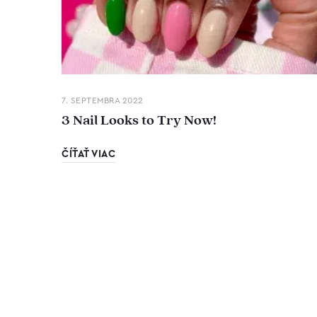
7. SEPTEMBRA 2022
3 Nail Looks to Try Now!
ČÍŤAŤ VIAC