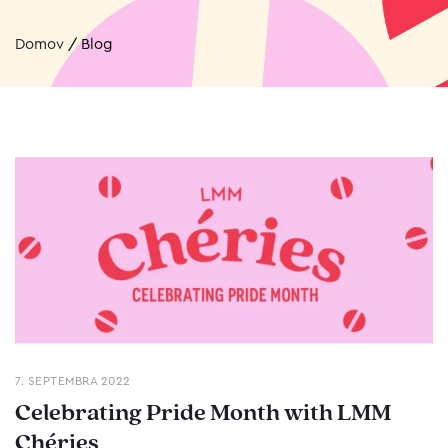
Domov
/
Blog
7. SEPTEMBRA 2022
Celebrating Pride Month with LMM
Chéries