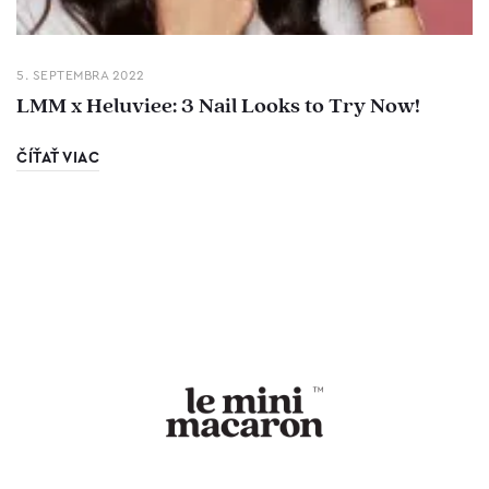
5. SEPTEMBRA 2022
LMM x Heluviee: 3 Nail Looks to Try Now!
ČÍŤAŤ VIAC