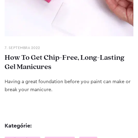
7. SEPTEMBRA 2022
How To Get Chip-Free, Long-Lasting
Gel Manicures
Having a great foundation before you paint can make or
break your manicure.
Kategórie: