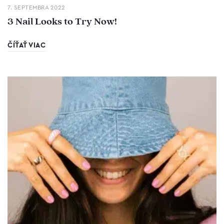
7. SEPTEMBRA 2022
3 Nail Looks to Try Now!
ČÍŤAŤ VIAC