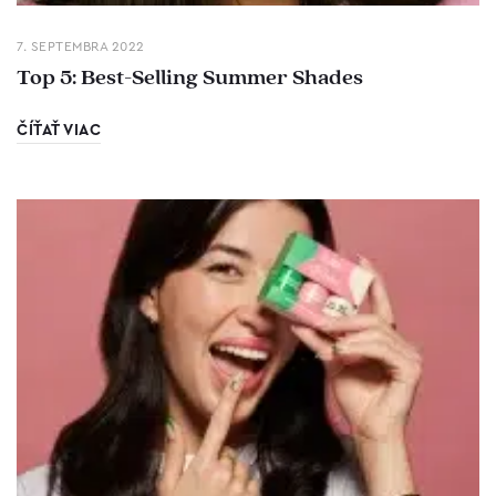
7. SEPTEMBRA 2022
Top 5: Best-Selling Summer Shades
ČÍŤAŤ VIAC