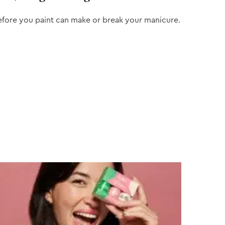
efore you paint can make or break your manicure.