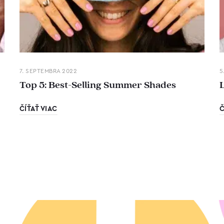
7. SEPTEMBRA 2022
5
Top 5: Best-Selling Summer Shades
ČÍŤAŤ VIAC
Č