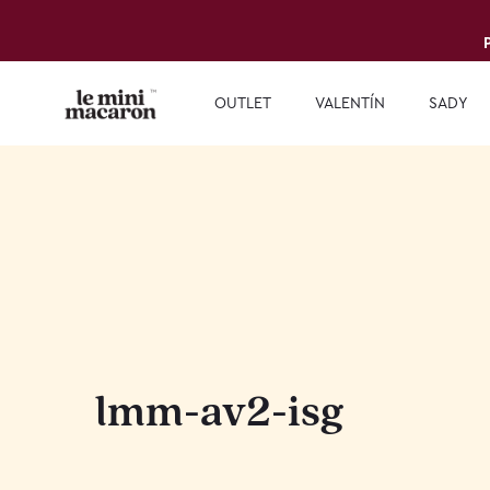
OUTLET
VALENTÍN
SADY
lmm-av2-isg