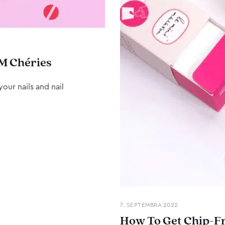
M Chéries
our nails and nail
7. SEPTEMBRA 2022
How To Get Chip-Fr