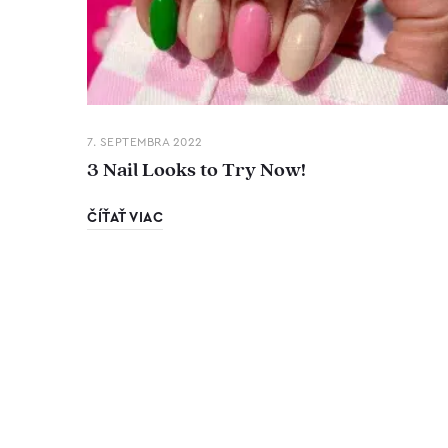
7. SEPTEMBRA 2022
3 Nail Looks to Try Now!
ČÍŤAŤ VIAC