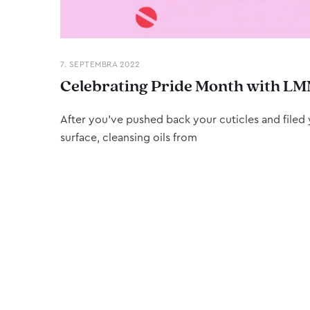
7. SEPTEMBRA 2022
Celebrating Pride Month with LM
After you’ve pushed back your cuticles and filed y
surface, cleansing oils from