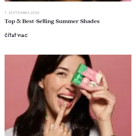
7. SEPTEMBRA 2022
Top 5: Best-Selling Summer Shades
ČÍŤAŤ VIAC