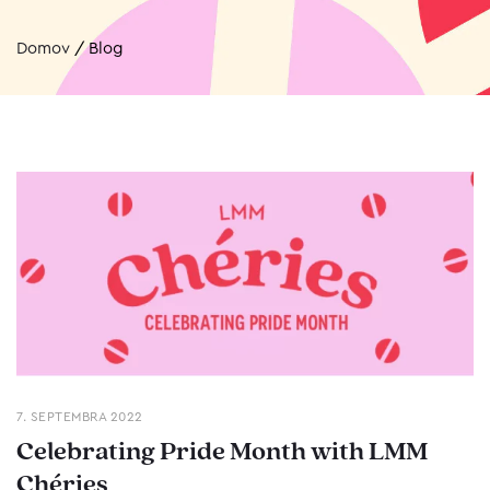
Domov
/
Blog
7. SEPTEMBRA 2022
Celebrating Pride Month with LMM
Chéries