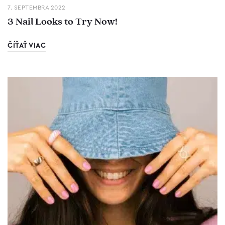
7. SEPTEMBRA 2022
3 Nail Looks to Try Now!
ČÍŤAŤ VIAC