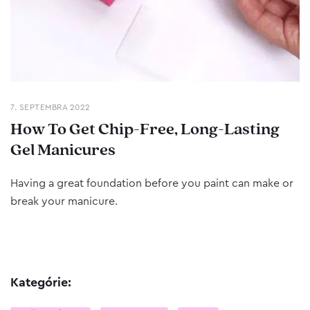
7. SEPTEMBRA 2022
How To Get Chip-Free, Long-Lasting
Gel Manicures
Having a great foundation before you paint can make or
break your manicure.
Kategórie: