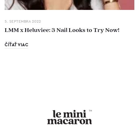
5. SEPTEMBRA 2022
LMM x Heluviee: 3 Nail Looks to Try Now!
ČÍŤAŤ VIAC