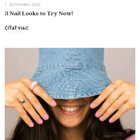
7. SEPTEMBRA 2022
3 Nail Looks to Try Now!
ČÍŤAŤ VIAC