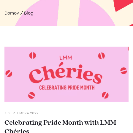
Domov
/
Blog
7. SEPTEMBRA 2022
Celebrating Pride Month with LMM
Chéries