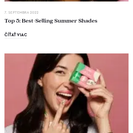
7. SEPTEMBRA 2022
Top 5: Best-Selling Summer Shades
ČÍŤAŤ VIAC