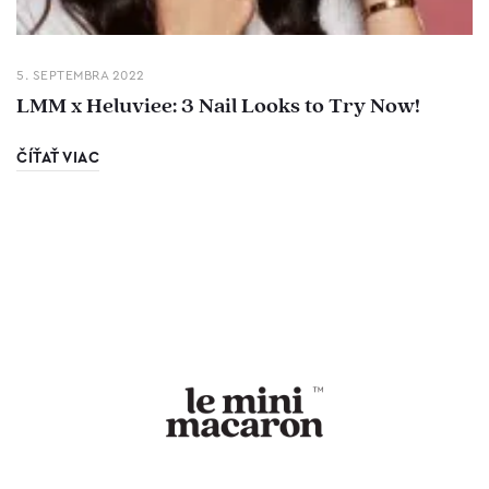
5. SEPTEMBRA 2022
LMM x Heluviee: 3 Nail Looks to Try Now!
ČÍŤAŤ VIAC