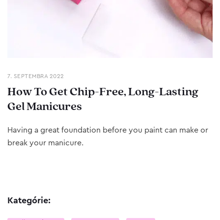
7. SEPTEMBRA 2022
How To Get Chip-Free, Long-Lasting
Gel Manicures
Having a great foundation before you paint can make or
break your manicure.
Kategórie: