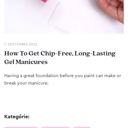
7. SEPTEMBRA 2022
How To Get Chip-Free, Long-Lasting
Gel Manicures
Having a great foundation before you paint can make or
break your manicure.
Kategórie: