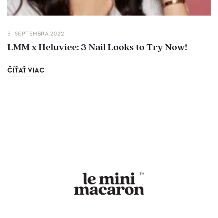
5. SEPTEMBRA 2022
LMM x Heluviee: 3 Nail Looks to Try Now!
ČÍŤAŤ VIAC