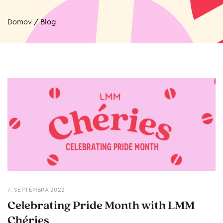
Domov
/
Blog
7. SEPTEMBRA 2022
Celebrating Pride Month with LMM
Chéries