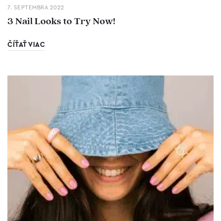
7. SEPTEMBRA 2022
3 Nail Looks to Try Now!
ČÍŤAŤ VIAC