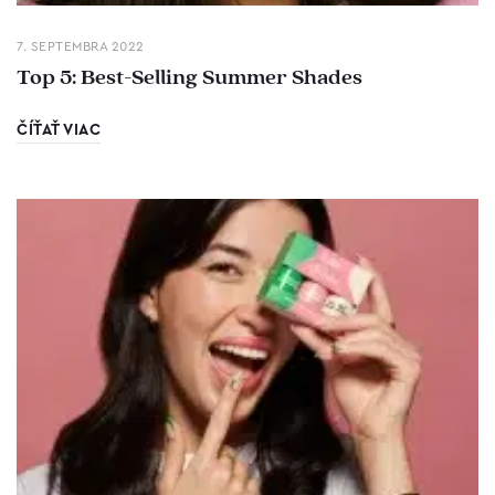
7. SEPTEMBRA 2022
Top 5: Best-Selling Summer Shades
ČÍŤAŤ VIAC