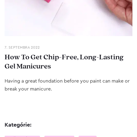
7. SEPTEMBRA 2022
How To Get Chip-Free, Long-Lasting
Gel Manicures
Having a great foundation before you paint can make or
break your manicure.
Kategórie: