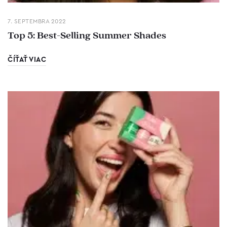
7. SEPTEMBRA 2022
Top 5: Best-Selling Summer Shades
ČÍŤAŤ VIAC