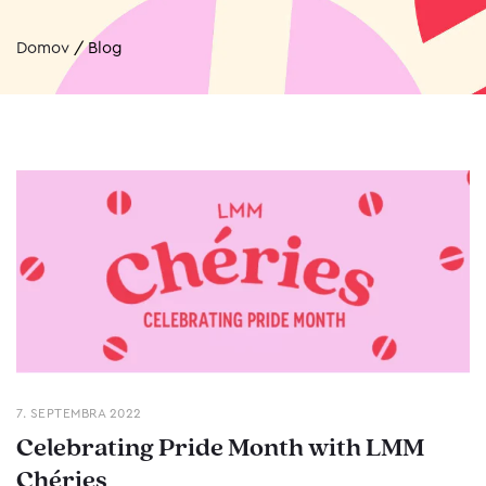
Domov
/
Blog
7. SEPTEMBRA 2022
Celebrating Pride Month with LMM
Chéries