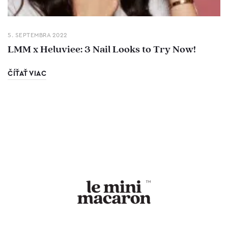
5. SEPTEMBRA 2022
LMM x Heluviee: 3 Nail Looks to Try Now!
ČÍŤAŤ VIAC