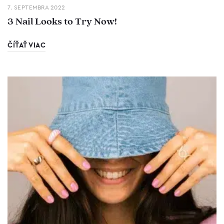
7. SEPTEMBRA 2022
3 Nail Looks to Try Now!
ČÍŤAŤ VIAC