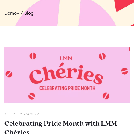
Domov
/
Blog
7. SEPTEMBRA 2022
Celebrating Pride Month with LMM
Chéries