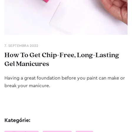
7. SEPTEMBRA 2022
How To Get Chip-Free, Long-Lasting
Gel Manicures
Having a great foundation before you paint can make or
break your manicure.
Kategórie: