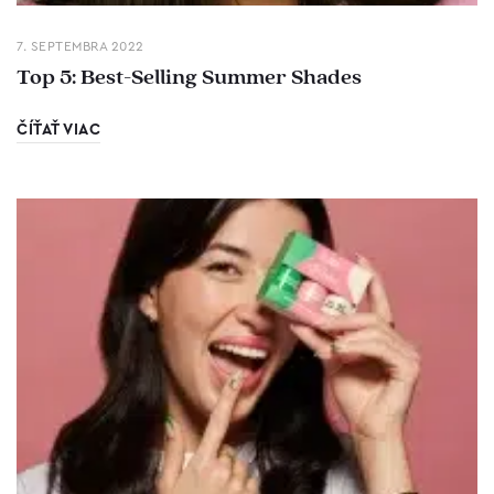
7. SEPTEMBRA 2022
Top 5: Best-Selling Summer Shades
ČÍŤAŤ VIAC