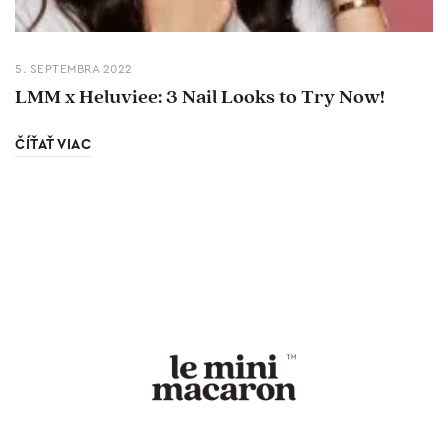
5. SEPTEMBRA 2022
LMM x Heluviee: 3 Nail Looks to Try Now!
ČÍŤAŤ VIAC