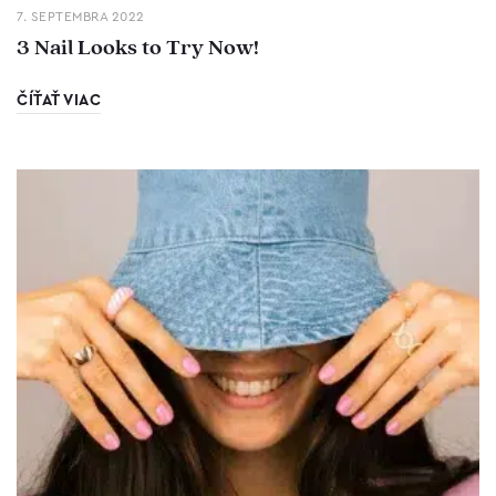
7. SEPTEMBRA 2022
3 Nail Looks to Try Now!
ČÍŤAŤ VIAC