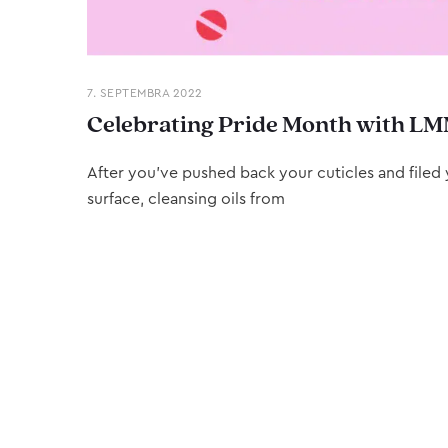
7. SEPTEMBRA 2022
Celebrating Pride Month with LM
After you’ve pushed back your cuticles and filed y
surface, cleansing oils from