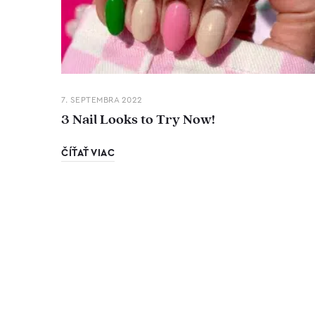
7. SEPTEMBRA 2022
3 Nail Looks to Try Now!
ČÍŤAŤ VIAC