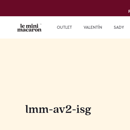
OUTLET
VALENTÍN
SADY
lmm-av2-isg