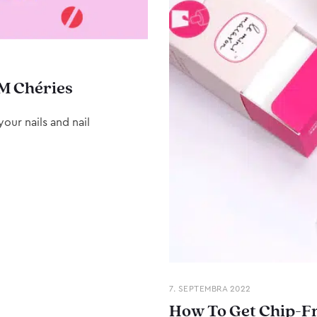
M Chéries
our nails and nail
7. SEPTEMBRA 2022
How To Get Chip-Fr