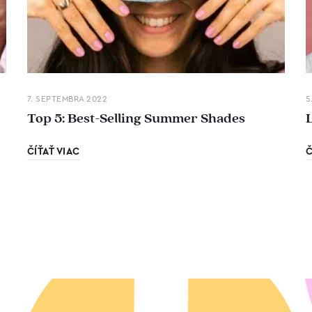
7. SEPTEMBRA 2022
5
Top 5: Best-Selling Summer Shades
ČÍŤAŤ VIAC
Č