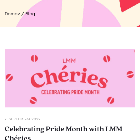
Domov
/
Blog
7. SEPTEMBRA 2022
Celebrating Pride Month with LMM
Chéries