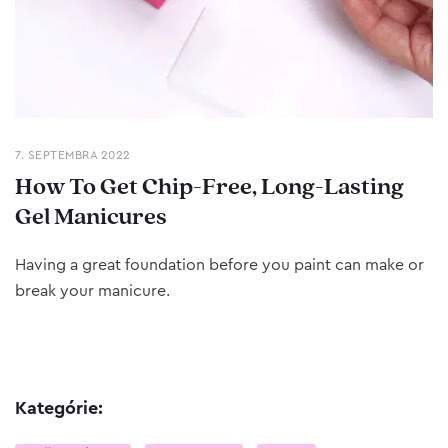
7. SEPTEMBRA 2022
How To Get Chip-Free, Long-Lasting
Gel Manicures
Having a great foundation before you paint can make or
break your manicure.
Kategórie: