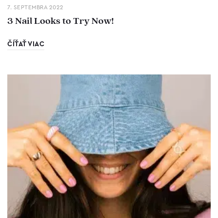
7. SEPTEMBRA 2022
3 Nail Looks to Try Now!
ČÍŤAŤ VIAC