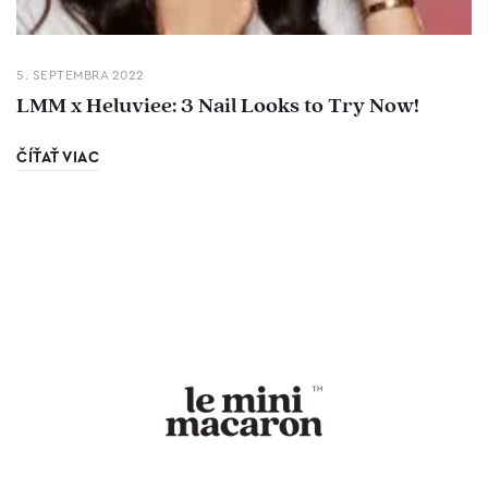
5. SEPTEMBRA 2022
LMM x Heluviee: 3 Nail Looks to Try Now!
ČÍŤAŤ VIAC