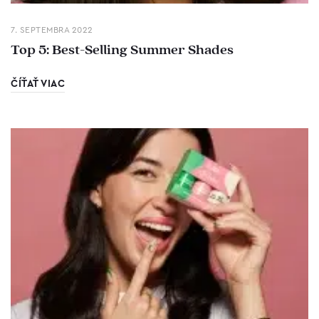
7. SEPTEMBRA 2022
Top 5: Best-Selling Summer Shades
ČÍŤAŤ VIAC