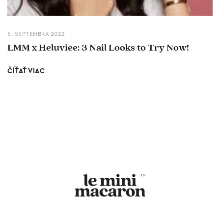
5. SEPTEMBRA 2022
LMM x Heluviee: 3 Nail Looks to Try Now!
ČÍŤAŤ VIAC