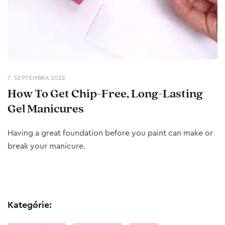
7. SEPTEMBRA 2022
How To Get Chip-Free, Long-Lasting
Gel Manicures
Having a great foundation before you paint can make or
break your manicure.
Kategórie: