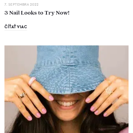
7. SEPTEMBRA 2022
3 Nail Looks to Try Now!
ČÍŤAŤ VIAC