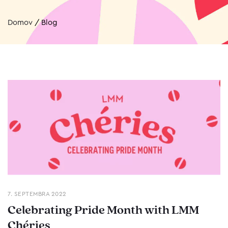
Domov
/
Blog
7. SEPTEMBRA 2022
Celebrating Pride Month with LMM
Chéries