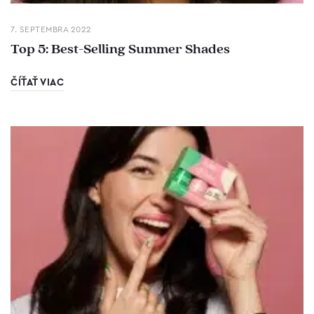
7. SEPTEMBRA 2022
Top 5: Best-Selling Summer Shades
ČÍŤAŤ VIAC