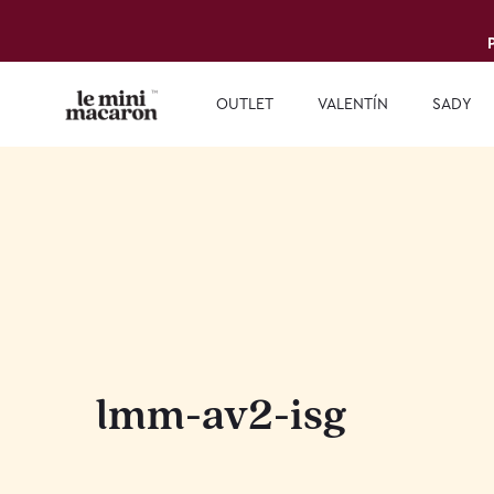
OUTLET
VALENTÍN
SADY
lmm-av2-isg