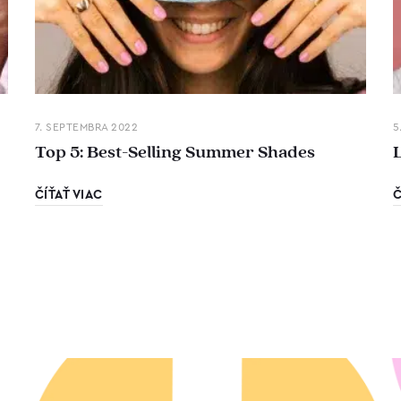
7. SEPTEMBRA 2022
5
Top 5: Best-Selling Summer Shades
ČÍŤAŤ VIAC
Č