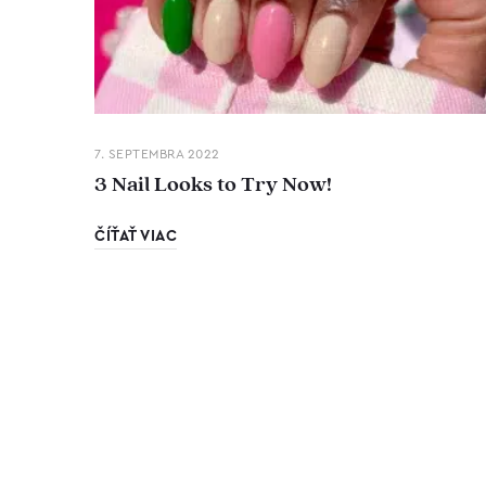
7. SEPTEMBRA 2022
3 Nail Looks to Try Now!
ČÍŤAŤ VIAC