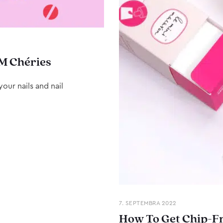
M Chéries
our nails and nail
7. SEPTEMBRA 2022
How To Get Chip-Fr