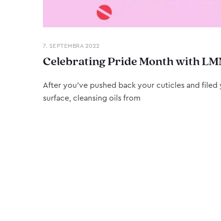
7. SEPTEMBRA 2022
Celebrating Pride Month with LM
After you’ve pushed back your cuticles and filed y
surface, cleansing oils from