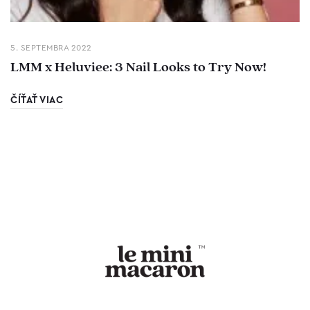
5. SEPTEMBRA 2022
LMM x Heluviee: 3 Nail Looks to Try Now!
ČÍŤAŤ VIAC