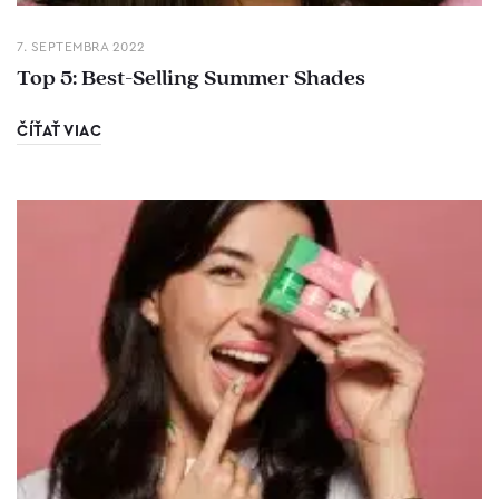
7. SEPTEMBRA 2022
Top 5: Best-Selling Summer Shades
ČÍŤAŤ VIAC