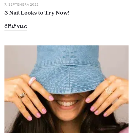
7. SEPTEMBRA 2022
3 Nail Looks to Try Now!
ČÍŤAŤ VIAC