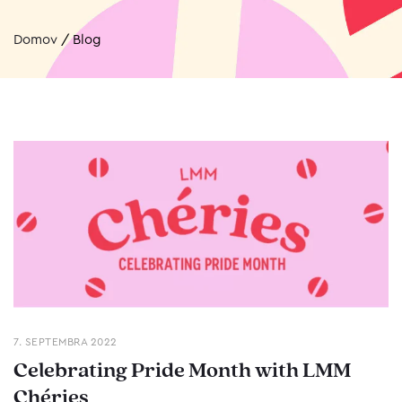
Domov
/
Blog
7. SEPTEMBRA 2022
Celebrating Pride Month with LMM
Chéries