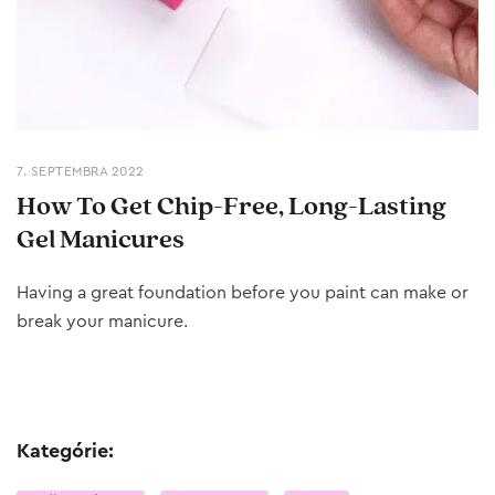
7. SEPTEMBRA 2022
How To Get Chip-Free, Long-Lasting
Gel Manicures
Having a great foundation before you paint can make or
break your manicure.
Kategórie: