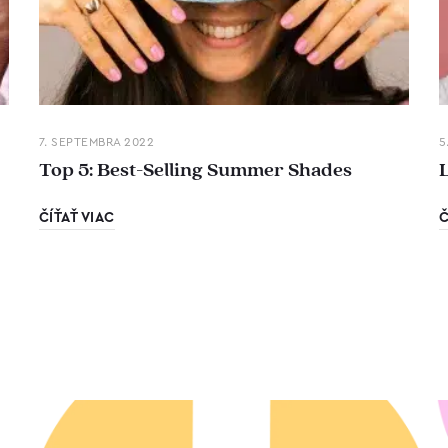
7. SEPTEMBRA 2022
5
Top 5: Best-Selling Summer Shades
ČÍŤAŤ VIAC
Č