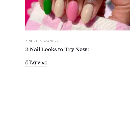
7. SEPTEMBRA 2022
3 Nail Looks to Try Now!
ČÍŤAŤ VIAC