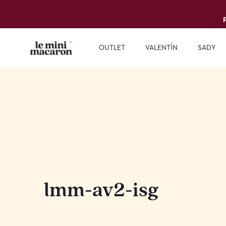
OUTLET
VALENTÍN
SADY
lmm-av2-isg