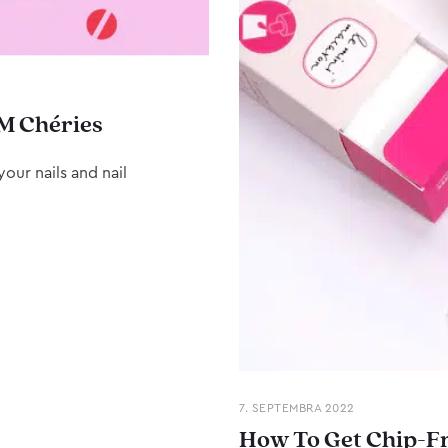
M Chéries
our nails and nail
7. SEPTEMBRA 2022
How To Get Chip-Fr