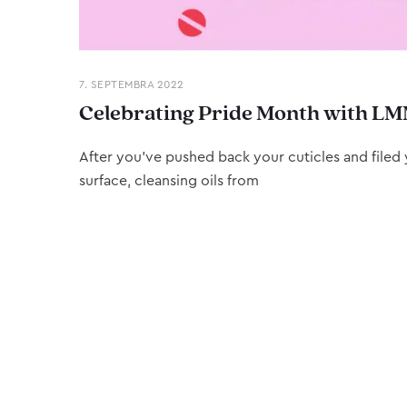
7. SEPTEMBRA 2022
Celebrating Pride Month with LM
After you’ve pushed back your cuticles and filed y
surface, cleansing oils from