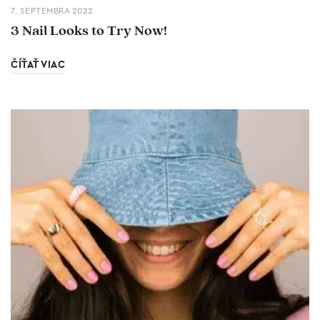
7. SEPTEMBRA 2022
3 Nail Looks to Try Now!
ČÍŤAŤ VIAC