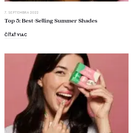
7. SEPTEMBRA 2022
Top 5: Best-Selling Summer Shades
ČÍŤAŤ VIAC