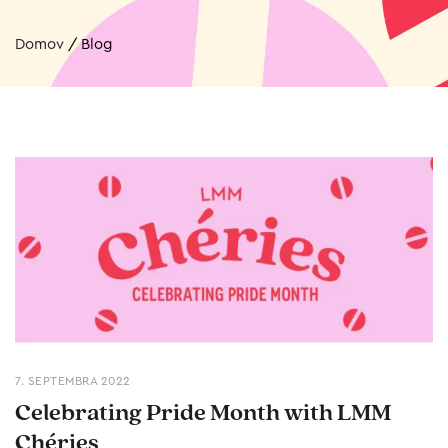
Domov
/
Blog
7. SEPTEMBRA 2022
Celebrating Pride Month with LMM
Chéries