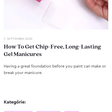
7. SEPTEMBRA 2022
How To Get Chip-Free, Long-Lasting
Gel Manicures
Having a great foundation before you paint can make or
break your manicure.
Kategórie: