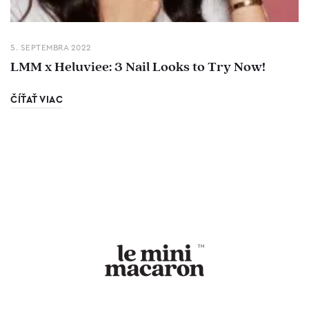
5. SEPTEMBRA 2022
LMM x Heluviee: 3 Nail Looks to Try Now!
ČÍŤAŤ VIAC