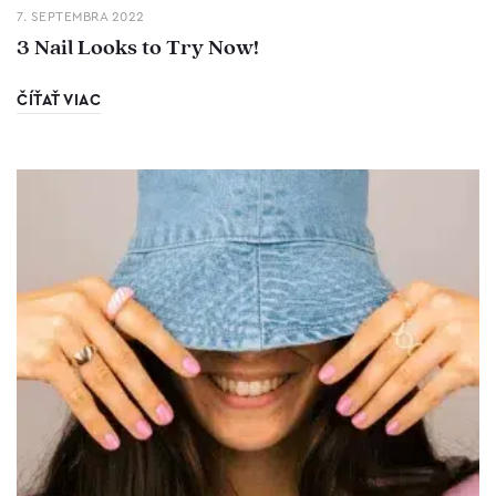
7. SEPTEMBRA 2022
3 Nail Looks to Try Now!
ČÍŤAŤ VIAC