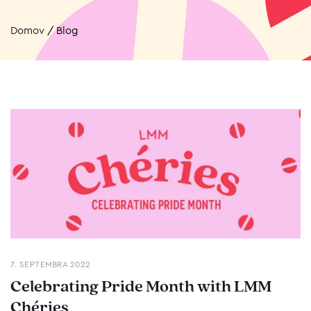
Domov
/
Blog
7. SEPTEMBRA 2022
Celebrating Pride Month with LMM
Chéries