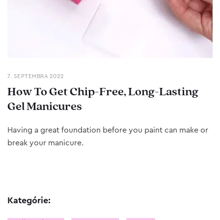
7. SEPTEMBRA 2022
How To Get Chip-Free, Long-Lasting
Gel Manicures
Having a great foundation before you paint can make or
break your manicure.
Kategórie: