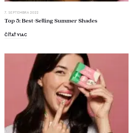
7. SEPTEMBRA 2022
Top 5: Best-Selling Summer Shades
ČÍŤAŤ VIAC