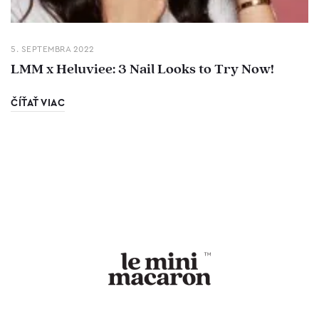
5. SEPTEMBRA 2022
LMM x Heluviee: 3 Nail Looks to Try Now!
ČÍŤAŤ VIAC