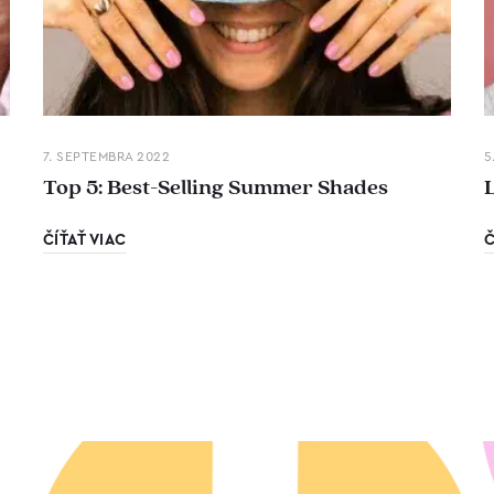
7. SEPTEMBRA 2022
5
Top 5: Best-Selling Summer Shades
ČÍŤAŤ VIAC
Č