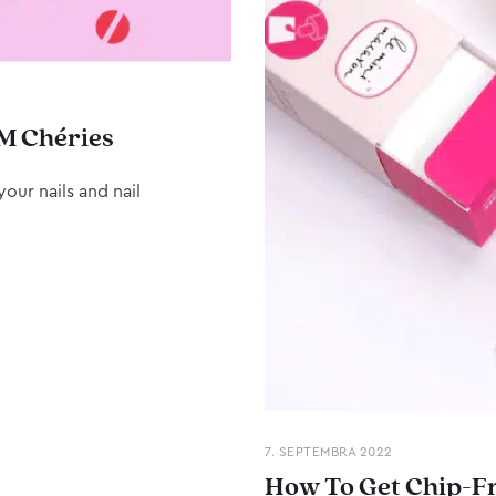
M Chéries
our nails and nail
7. SEPTEMBRA 2022
How To Get Chip-Fr