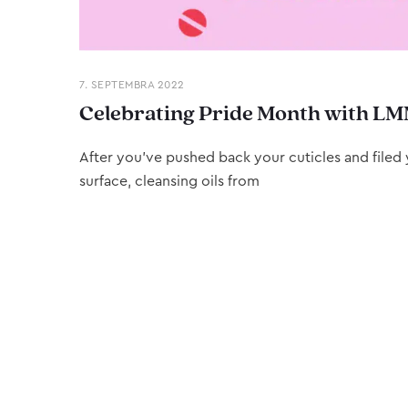
7. SEPTEMBRA 2022
Celebrating Pride Month with LM
After you’ve pushed back your cuticles and filed y
surface, cleansing oils from