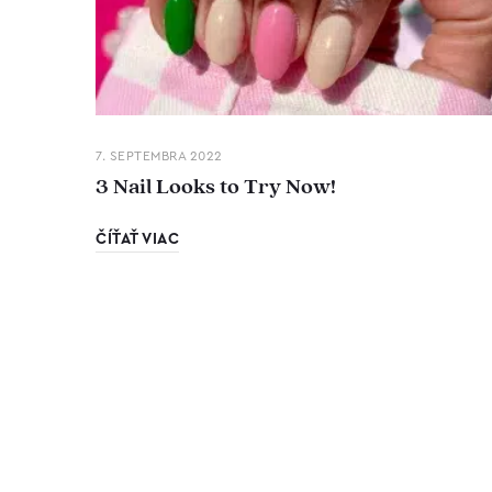
7. SEPTEMBRA 2022
3 Nail Looks to Try Now!
ČÍŤAŤ VIAC