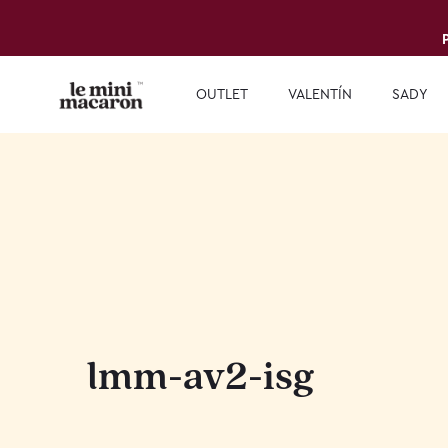
OUTLET
VALENTÍN
SADY
lmm-av2-isg