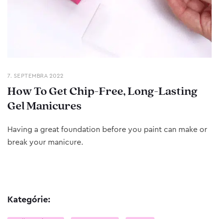
7. SEPTEMBRA 2022
How To Get Chip-Free, Long-Lasting
Gel Manicures
Having a great foundation before you paint can make or
break your manicure.
Kategórie: