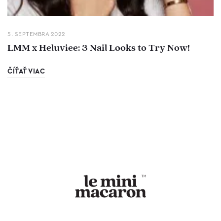
5. SEPTEMBRA 2022
LMM x Heluviee: 3 Nail Looks to Try Now!
ČÍŤAŤ VIAC