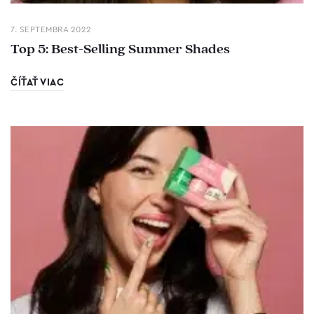
7. SEPTEMBRA 2022
Top 5: Best-Selling Summer Shades
ČÍŤAŤ VIAC