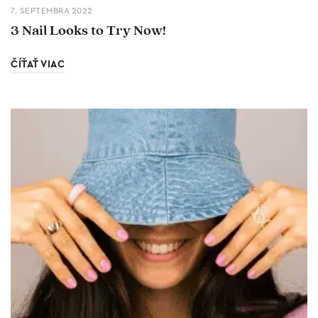
7. SEPTEMBRA 2022
3 Nail Looks to Try Now!
ČÍŤAŤ VIAC