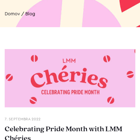
Domov
/
Blog
7. SEPTEMBRA 2022
Celebrating Pride Month with LMM
Chéries