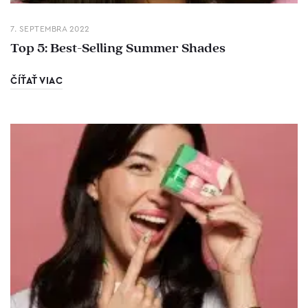
7. SEPTEMBRA 2022
Top 5: Best-Selling Summer Shades
ČÍŤAŤ VIAC