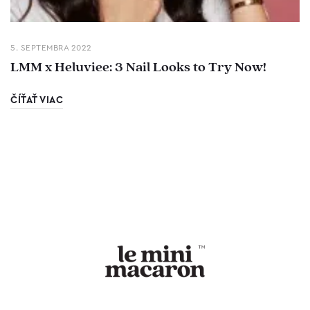
5. SEPTEMBRA 2022
LMM x Heluviee: 3 Nail Looks to Try Now!
ČÍŤAŤ VIAC