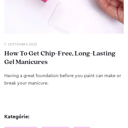
7. SEPTEMBRA 2022
How To Get Chip-Free, Long-Lasting
Gel Manicures
Having a great foundation before you paint can make or
break your manicure.
Kategórie: