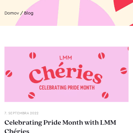
Domov
/
Blog
7. SEPTEMBRA 2022
Celebrating Pride Month with LMM
Chéries