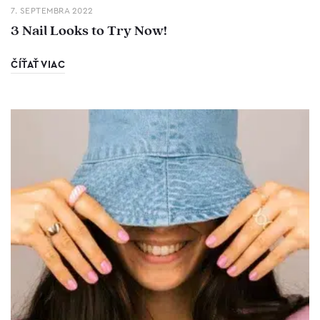
7. SEPTEMBRA 2022
3 Nail Looks to Try Now!
ČÍŤAŤ VIAC