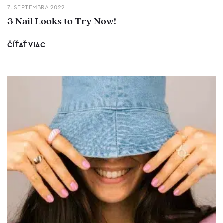
7. SEPTEMBRA 2022
3 Nail Looks to Try Now!
ČÍŤAŤ VIAC