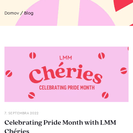
Domov
/
Blog
7. SEPTEMBRA 2022
Celebrating Pride Month with LMM
Chéries