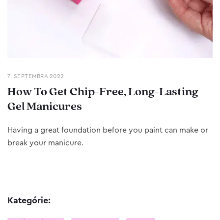
7. SEPTEMBRA 2022
How To Get Chip-Free, Long-Lasting
Gel Manicures
Having a great foundation before you paint can make or
break your manicure.
Kategórie: