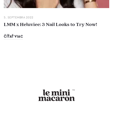
5. SEPTEMBRA 2022
LMM x Heluviee: 3 Nail Looks to Try Now!
ČÍŤAŤ VIAC