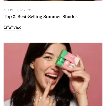
7. SEPTEMBRA 2022
Top 5: Best-Selling Summer Shades
ČÍŤAŤ VIAC