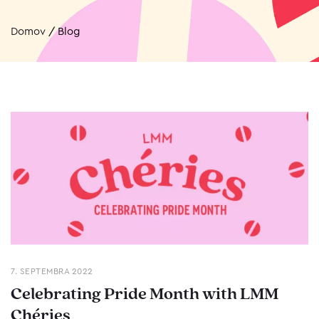
Domov
/
Blog
7. SEPTEMBRA 2022
Celebrating Pride Month with LMM
Chéries