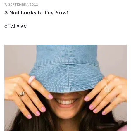
7. SEPTEMBRA 2022
3 Nail Looks to Try Now!
ČÍŤAŤ VIAC