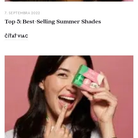
7. SEPTEMBRA 2022
Top 5: Best-Selling Summer Shades
ČÍŤAŤ VIAC