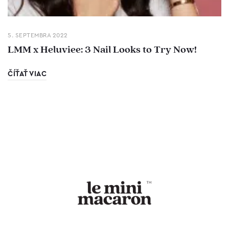
5. SEPTEMBRA 2022
LMM x Heluviee: 3 Nail Looks to Try Now!
ČÍŤAŤ VIAC