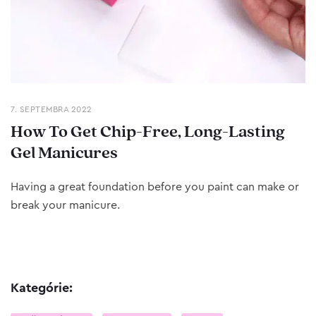
7. SEPTEMBRA 2022
How To Get Chip-Free, Long-Lasting
Gel Manicures
Having a great foundation before you paint can make or
break your manicure.
Kategórie: