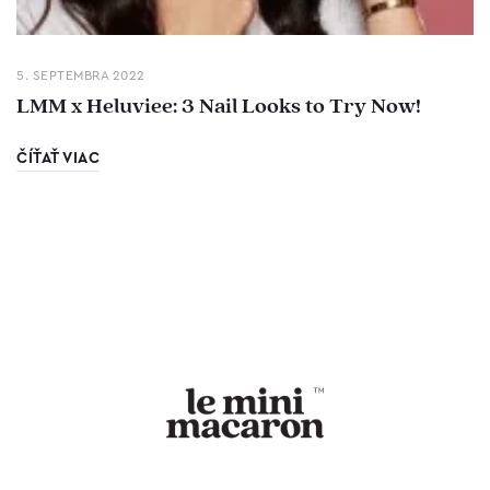
5. SEPTEMBRA 2022
LMM x Heluviee: 3 Nail Looks to Try Now!
ČÍŤAŤ VIAC