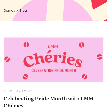
Domov
/
Blog
7. SEPTEMBRA 2022
Celebrating Pride Month with LMM
Chéries