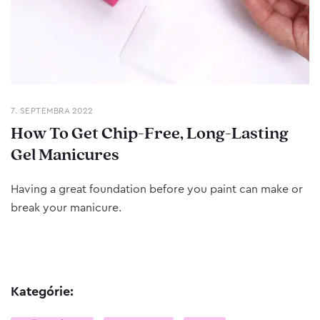
7. SEPTEMBRA 2022
How To Get Chip-Free, Long-Lasting
Gel Manicures
Having a great foundation before you paint can make or
break your manicure.
Kategórie: