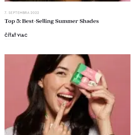
7. SEPTEMBRA 2022
Top 5: Best-Selling Summer Shades
ČÍŤAŤ VIAC