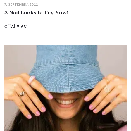
7. SEPTEMBRA 2022
3 Nail Looks to Try Now!
ČÍŤAŤ VIAC