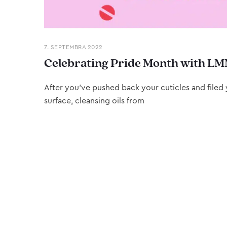
7. SEPTEMBRA 2022
Celebrating Pride Month with LM
After you’ve pushed back your cuticles and filed y
surface, cleansing oils from