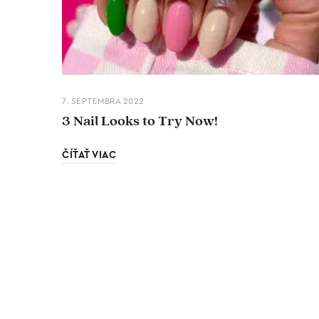
7. SEPTEMBRA 2022
3 Nail Looks to Try Now!
ČÍŤAŤ VIAC