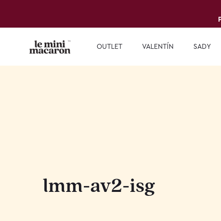
OUTLET
VALENTÍN
SADY
lmm-av2-isg