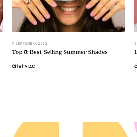
7. SEPTEMBRA 2022
5
Top 5: Best-Selling Summer Shades
ČÍŤAŤ VIAC
Č