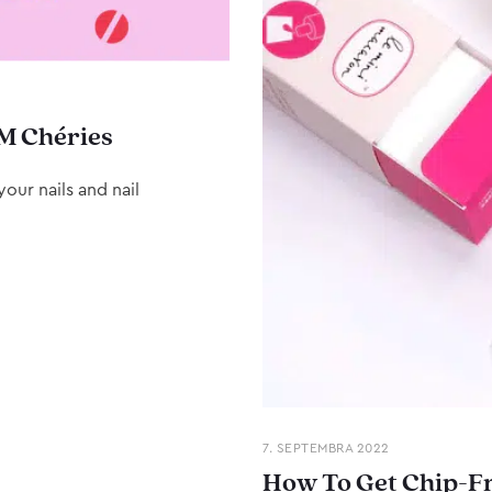
M Chéries
our nails and nail
7. SEPTEMBRA 2022
How To Get Chip-Fr