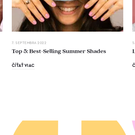
7. SEPTEMBRA 2022
5
Top 5: Best-Selling Summer Shades
ČÍŤAŤ VIAC
Č