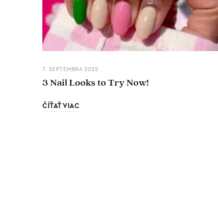
7. SEPTEMBRA 2022
3 Nail Looks to Try Now!
ČÍŤAŤ VIAC