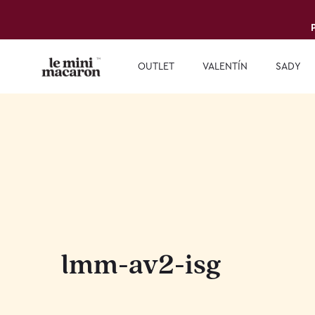
OUTLET
VALENTÍN
SADY
lmm-av2-isg