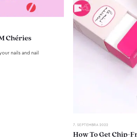
M Chéries
our nails and nail
7. SEPTEMBRA 2022
How To Get Chip-Fr