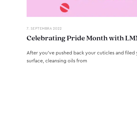
7. SEPTEMBRA 2022
Celebrating Pride Month with LM
After you’ve pushed back your cuticles and filed y
surface, cleansing oils from