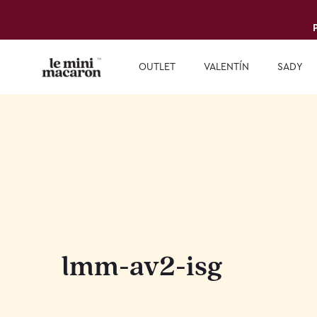
OUTLET
VALENTÍN
SADY
lmm-av2-isg