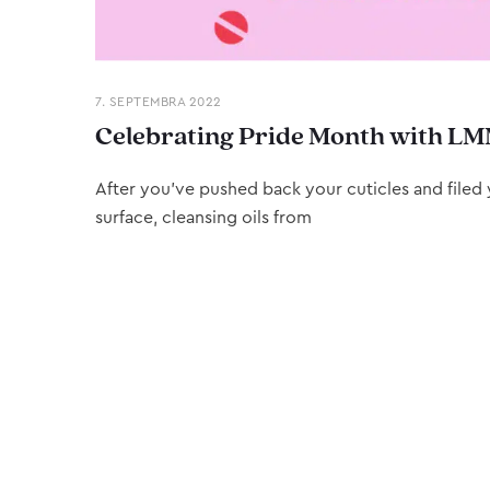
7. SEPTEMBRA 2022
Celebrating Pride Month with LM
After you’ve pushed back your cuticles and filed y
surface, cleansing oils from