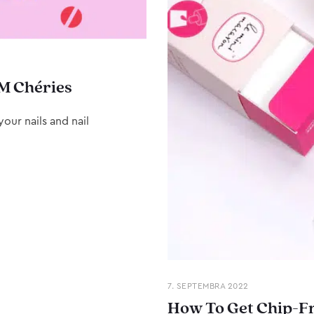
M Chéries
our nails and nail
7. SEPTEMBRA 2022
How To Get Chip-Fr