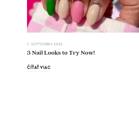
7. SEPTEMBRA 2022
3 Nail Looks to Try Now!
ČÍŤAŤ VIAC