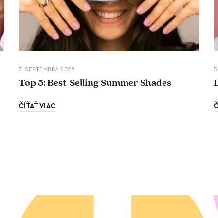
7. SEPTEMBRA 2022
5
Top 5: Best-Selling Summer Shades
ČÍŤAŤ VIAC
Č